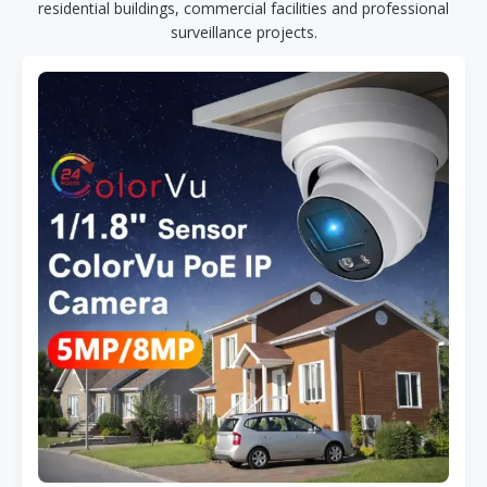
residential buildings, commercial facilities and professional
surveillance projects.