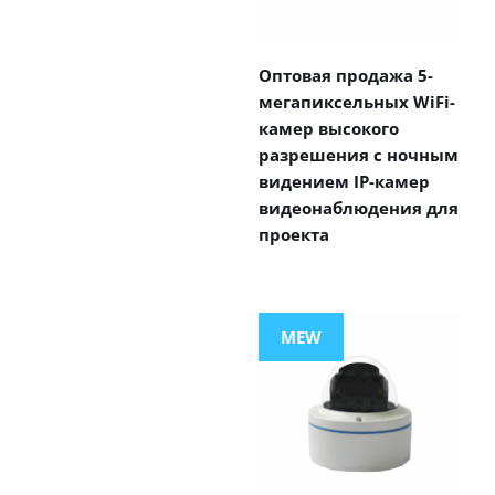
Оптовая продажа 5-
мегапиксельных WiFi-
камер высокого
разрешения с ночным
видением IP-камер
видеонаблюдения для
проекта
MEW