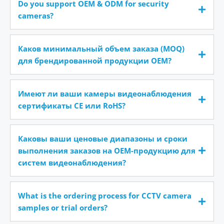
Do you support OEM & ODM for security
cameras?
Каков минимальный объем заказа (MOQ)
для брендированной продукции OEM?
Имеют ли ваши камеры видеонаблюдения
сертификаты CE или RoHS?
Каковы ваши ценовые диапазоны и сроки
выполнения заказов на OEM-продукцию для
систем видеонаблюдения?
What is the ordering process for CCTV camera
samples or trial orders?