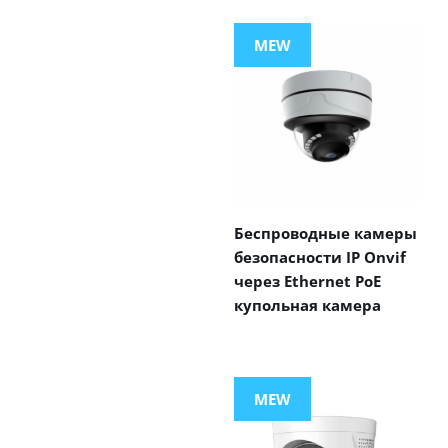
MEW
Беспроводные камеры
безопасности IP Onvif
через Ethernet PoE
купольная камера
MEW