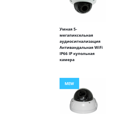
Умная 5-
мегапиксельная
аудиосигнализация
Антивандальная WiFi
IP66 IP купольная
камера
MEW