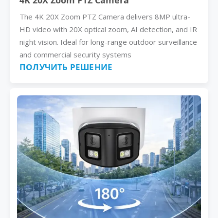
4K 20X Zoom PTZ Camera
The 4K 20X Zoom PTZ Camera delivers 8MP ultra-
HD video with 20X optical zoom, AI detection, and IR
night vision. Ideal for long-range outdoor surveillance
and commercial security systems
ПОЛУЧИТЬ РЕШЕНИЕ