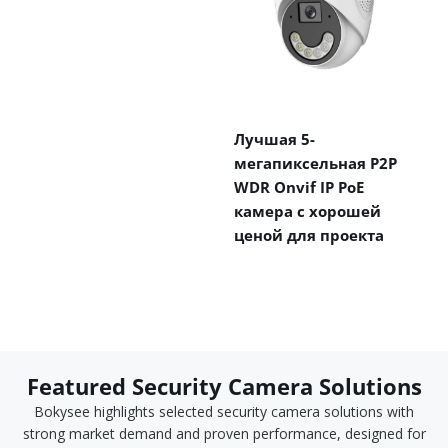
Лучшая 5-
мегапиксельная P2P
WDR Onvif IP PoE
камера с хорошей
ценой для проекта
Featured Security Camera Solutions
Bokysee highlights selected security camera solutions with
strong market demand and proven performance, designed for