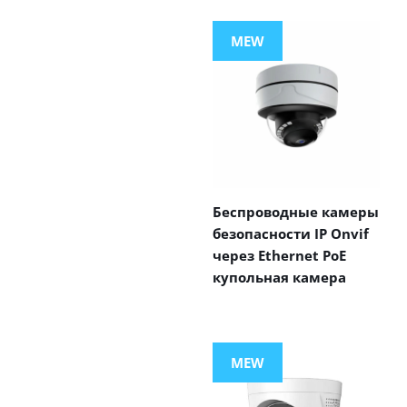
MEW
Беспроводные камеры
безопасности IP Onvif
через Ethernet PoE
купольная камера
MEW