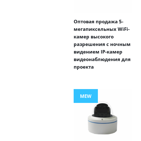
Оптовая продажа 5-
мегапиксельных WiFi-
камер высокого
разрешения с ночным
видением IP-камер
видеонаблюдения для
проекта
MEW