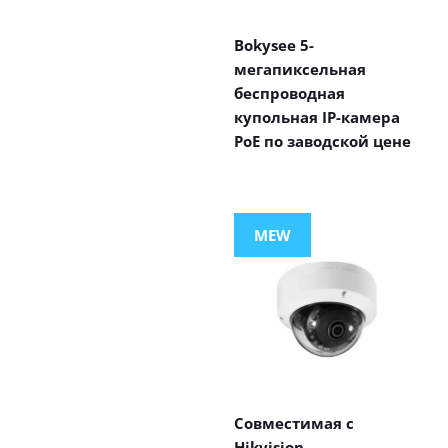
Bokysee 5-
мегапиксельная
беспроводная
купольная IP-камера
PoE по заводской цене
MEW
Совместимая с
Hikvision