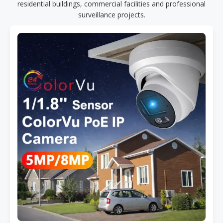
residential buildings, commercial facilities and professional
surveillance projects.