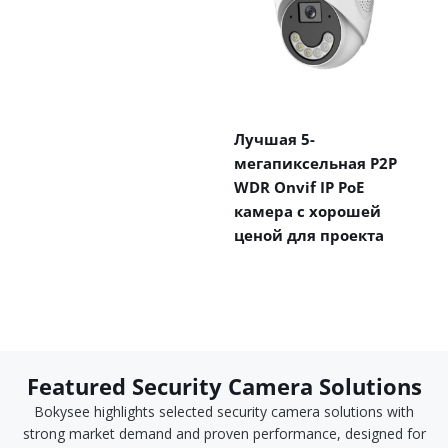
Лучшая 5-
мегапиксельная P2P
WDR Onvif IP PoE
камера с хорошей
ценой для проекта
Featured Security Camera Solutions
Bokysee highlights selected security camera solutions with
strong market demand and proven performance, designed for