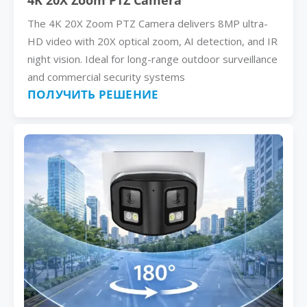
4K 20X Zoom PTZ Camera
The 4K 20X Zoom PTZ Camera delivers 8MP ultra-
HD video with 20X optical zoom, AI detection, and IR
night vision. Ideal for long-range outdoor surveillance
and commercial security systems
ПОЛУЧИТЬ РЕШЕНИЕ