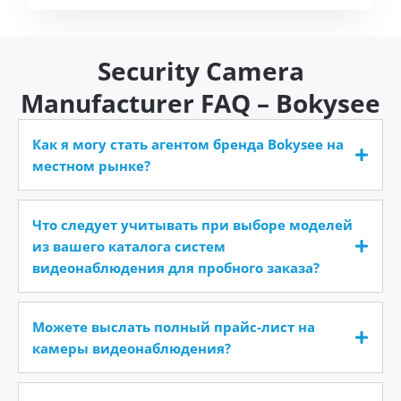
Security Camera
Manufacturer FAQ – Bokysee
Как я могу стать агентом бренда Bokysee на
местном рынке?
Что следует учитывать при выборе моделей
из вашего каталога систем
видеонаблюдения для пробного заказа?
Можете выслать полный прайс-лист на
камеры видеонаблюдения?