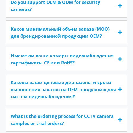
Do you support OEM & ODM for security
cameras?
Каков минимальный объем заказа (MOQ)
для брендированной продукции OEM?
Имеют ли ваши камеры видеонаблюдения
сертификаты CE или RoHS?
Каковы ваши ценовые диапазоны и сроки
выполнения заказов на OEM-продукцию для
систем видеонаблюдения?
What is the ordering process for CCTV camera
samples or trial orders?