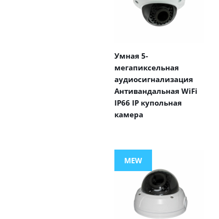
Умная 5-
мегапиксельная
аудиосигнализация
Антивандальная WiFi
IP66 IP купольная
камера
MEW