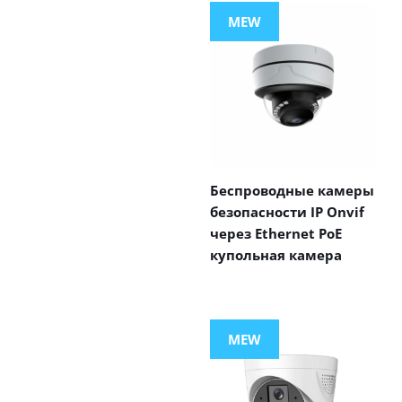
MEW
Беспроводные камеры
безопасности IP Onvif
через Ethernet PoE
купольная камера
MEW