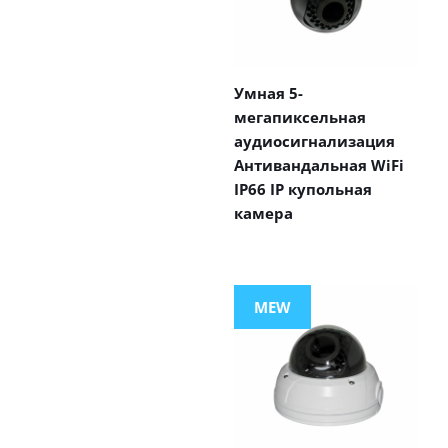
Умная 5-
мегапиксельная
аудиосигнализация
Антивандальная WiFi
IP66 IP купольная
камера
MEW