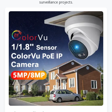
surveillance projects.