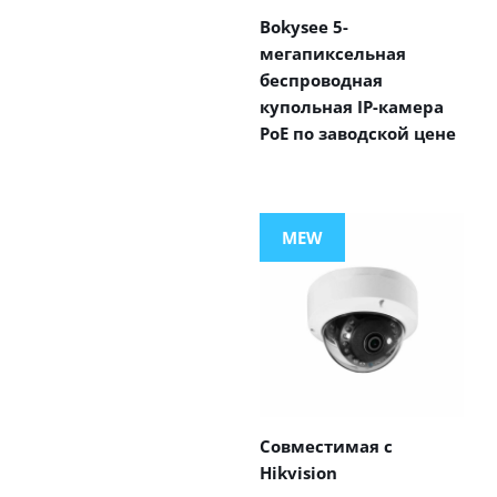
Bokysee 5-
мегапиксельная
беспроводная
купольная IP-камера
PoE по заводской цене
MEW
Совместимая с
Hikvision