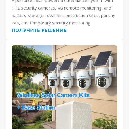
A portable solar-powered surveillance system with
PTZ security cameras, 4G remote monitoring, and
battery storage. Ideal for construction sites, parking
lots, and temporary security monitoring.
ПОЛУЧИТЬ РЕШЕНИЕ