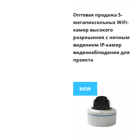
Оптовая продажа 5-
мегапиксельных WiFi-
камер высокого
разрешения с ночным
видением IP-камер
видеонаблюдения для
проекта
MEW