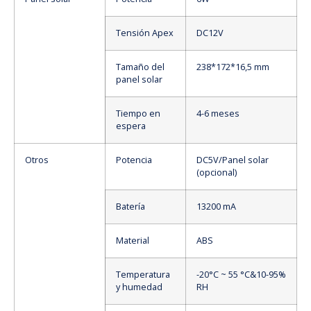
Tensión Apex
DC12V
Tamaño del
238*172*16,5 mm
panel solar
Tiempo en
4-6 meses
espera
Otros
Potencia
DC5V/Panel solar
(opcional)
Batería
13200 mA
Material
ABS
Temperatura
-20°C ~ 55 °C&10-95%
y humedad
RH