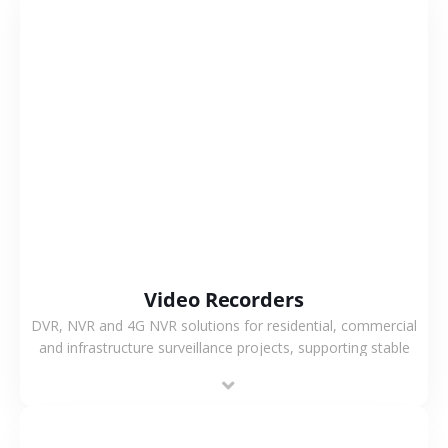
VIEW MORE
Video Recorders
DVR, NVR and 4G NVR solutions for residential, commercial
and infrastructure surveillance projects, supporting stable
recording and system integration.