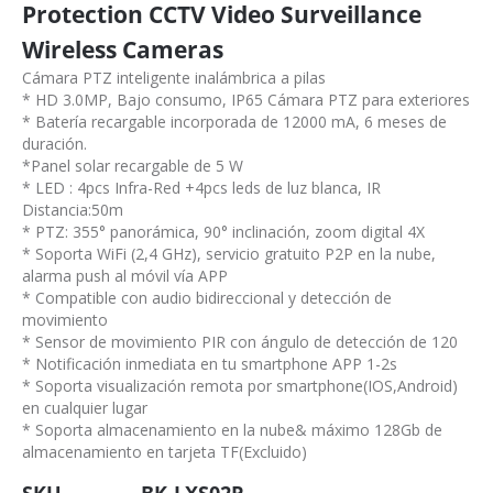
Protection CCTV Video Surveillance
Wireless Cameras
Cámara PTZ inteligente inalámbrica a pilas
* HD 3.0MP, Bajo consumo, IP65 Cámara PTZ para exteriores
* Batería recargable incorporada de 12000 mA, 6 meses de
duración.
*Panel solar recargable de 5 W
* LED : 4pcs Infra-Red +4pcs leds de luz blanca, IR
Distancia:50m
* PTZ: 355° panorámica, 90° inclinación, zoom digital 4X
* Soporta WiFi (2,4 GHz), servicio gratuito P2P en la nube,
alarma push al móvil vía APP
* Compatible con audio bidireccional y detección de
movimiento
* Sensor de movimiento PIR con ángulo de detección de 120
* Notificación inmediata en tu smartphone APP 1-2s
* Soporta visualización remota por smartphone(IOS,Android)
en cualquier lugar
* Soporta almacenamiento en la nube& máximo 128Gb de
almacenamiento en tarjeta TF(Excluido)