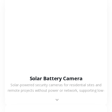
VIEW MORE
Solar Battery Camera
Solar-powered security cameras for residential sites and
remote projects without power or network, supporting low-
power operation, 4G or WiFi connection and outdoor
monitoring.