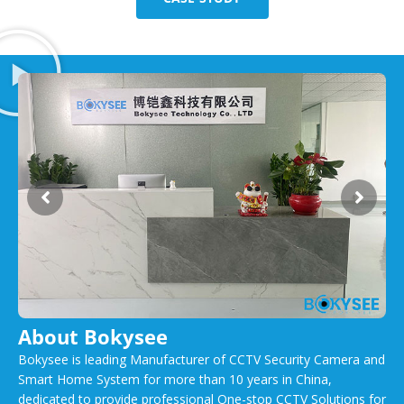
About Bokysee
Bokysee is leading Manufacturer of CCTV Security Camera and
Smart Home System for more than 10 years in China,
dedicated to provide professional One-stop CCTV Solutions for