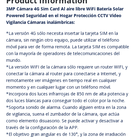
Product Information
3MP Cámara 4G Sim Card Al aire libre WiFi Batería Solar
Powered Seguridad en el Hogar Protección CCTV Video
Vigilancia Cámaras inalámbricas:
*La versión 4G sólo necesita insertar la tarjeta SIM en la
cámara, sin ningún otro equipo, puede utilizar el teléfono
móvil para ver de forma remota. La tarjeta SIM es compatible
con la mayoría de operadores de telecomunicaciones del
mundo.
*La versión WIFI de la cámara sólo requiere un router WIFI, y
conectar la cámara al router para conectarse a Internet, y
remotamente ver imágenes en tiempo real en cualquier
momento y en cualquier lugar con un teléfono móvil.
*Incorpora dos luces infrarrojas de 850 nm de alta potencia y
dos luces blancas para conseguir todo el color por la noche.
*Soporta sonido de alarma. Cuando alguien entra en la zona
de vigilancia, suena el zumbador de la cámara, que actúa
como elemento disuasorio. Se puede activar y desactivar a
través de la configuración de la APP.
*El objetivo gran angular es de 130°, y la zona de irradiación