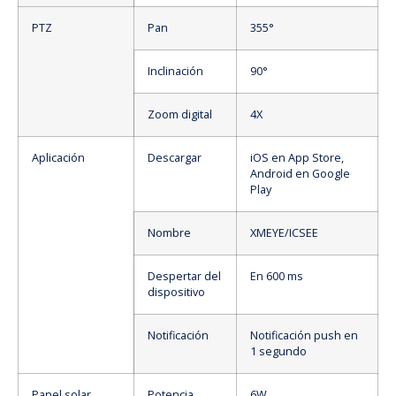
PTZ
Pan
355°
Inclinación
90°
Zoom digital
4X
Aplicación
Descargar
iOS en App Store,
Android en Google
Play
Nombre
XMEYE/ICSEE
Despertar del
En 600 ms
dispositivo
Notificación
Notificación push en
1 segundo
Panel solar
Potencia
6W