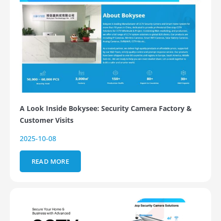
A Look Inside Bokysee: Security Camera Factory &
Customer Visits
2025-10-08
READ MORE