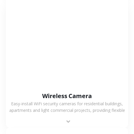
VIEW MORE
Wireless Camera
Easy-install WiFi security cameras for residential buildings,
apartments and light commercial projects, providing flexible
deployment and cost-effective surveillance solutions.