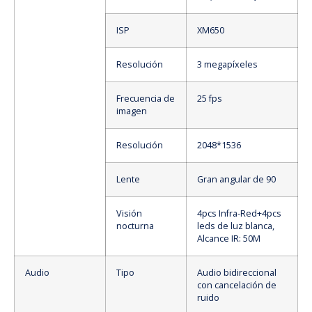
ISP
XM650
Resolución
3 megapíxeles
Frecuencia de
25 fps
imagen
Resolución
2048*1536
Lente
Gran angular de 90
Visión
4pcs Infra-Red+4pcs
nocturna
leds de luz blanca,
Alcance IR: 50M
Audio
Tipo
Audio bidireccional
con cancelación de
ruido