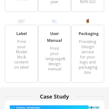
year
NVR GUI
Label
User
Packaging
Manual
Print
Providing
your
Design
Print
Model
service
your
No.&
for your
language&
content
logo and
design
on label
packaging
manual
box
Case Study