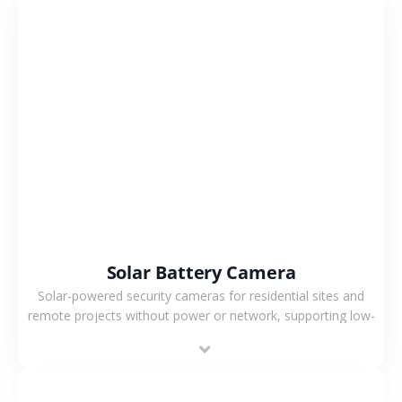
VIEW MORE
Solar Battery Camera
Solar-powered security cameras for residential sites and
remote projects without power or network, supporting low-
power operation, 4G or WiFi connection and outdoor
monitoring.