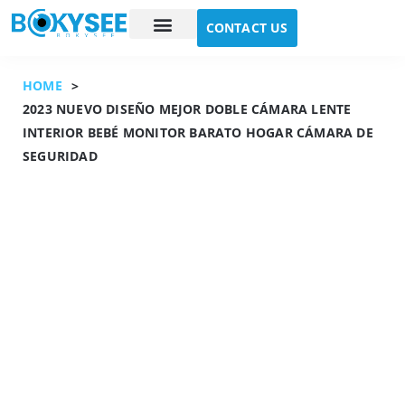
CONTACT US
Case study
About Us
HOME
>
2023 NUEVO DISEÑO MEJOR DOBLE CÁMARA LENTE
INTERIOR BEBÉ MONITOR BARATO HOGAR CÁMARA DE
SEGURIDAD