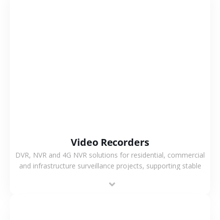
VIEW MORE
Video Recorders
DVR, NVR and 4G NVR solutions for residential, commercial
and infrastructure surveillance projects, supporting stable
recording and system integration.