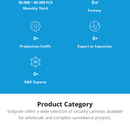
0
㎡
50,000 ~ 60,000 PCS
Monthly Yield
Factory
0
+
0
+
Production Staffs
Export to Countries
0
+
R&D Experts
Product Category
Bokysee offers a wide selection of security cameras available
for wholesale and complete surveillance projects.