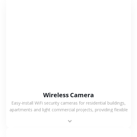
VIEW MORE
Wireless Camera
Easy-install WiFi security cameras for residential buildings,
apartments and light commercial projects, providing flexible
deployment and cost-effective surveillance solutions.