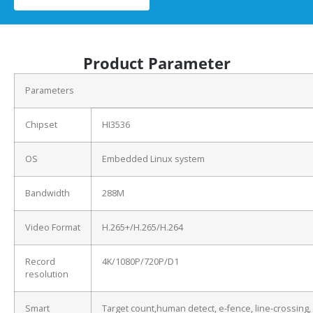
Product Parameter
Parameters
Chipset
HI3536
OS
Embedded Linux system
Bandwidth
288M
Video Format
H.265+/H.265/H.264
Record
4K/1080P/720P/D1
resolution
Smart
Target count,human detect, e-fence, line-crossing,