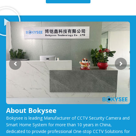
About Bokysee
Bokysee is leading Manufacturer of CCTV Security Camera and
Smart Home System for more than 10 years in China,
dedicated to provide professional One-stop CCTV Solutions for