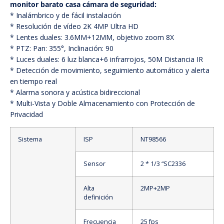
monitor barato casa cámara de seguridad:
* Inalámbrico y de fácil instalación
* Resolución de vídeo 2K 4MP Ultra HD
* Lentes duales: 3.6MM+12MM, objetivo zoom 8X
* PTZ: Pan: 355°, Inclinación: 90
* Luces duales: 6 luz blanca+6 infrarrojos, 50M Distancia IR
* Detección de movimiento, seguimiento automático y alerta
en tiempo real
* Alarma sonora y acústica bidireccional
* Multi-Vista y Doble Almacenamiento con Protección de
Privacidad
Sistema
ISP
NT98566
Sensor
2 * 1/3 “SC2336
Alta
2MP+2MP
definición
Frecuencia
25 fps