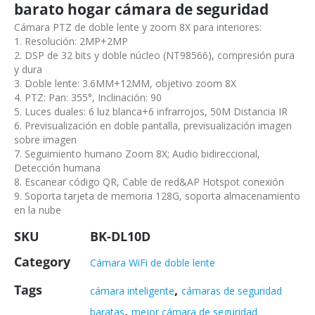
barato hogar cámara de seguridad
Cámara PTZ de doble lente y zoom 8X para interiores:
1. Resolución: 2MP+2MP
2. DSP de 32 bits y doble núcleo (NT98566), compresión pura
y dura
3. Doble lente: 3.6MM+12MM, objetivo zoom 8X
4. PTZ: Pan: 355°, Inclinación: 90
5. Luces duales: 6 luz blanca+6 infrarrojos, 50M Distancia IR
6. Previsualización en doble pantalla, previsualización imagen
sobre imagen
7. Seguimiento humano Zoom 8X; Audio bidireccional,
Detección humana
8. Escanear código QR, Cable de red&AP Hotspot conexión
9. Soporta tarjeta de memoria 128G, soporta almacenamiento
en la nube
SKU
BK-DL10D
Category
Cámara WiFi de doble lente
Tags
,
cámara inteligente
cámaras de seguridad
,
baratas
mejor cámara de seguridad