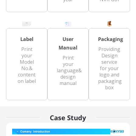
Label
User
Packaging
Manual
Print
Providing
your
Design
Print
Model
service
your
No.&
for your
language&
content
logo and
design
on label
packaging
manual
box
Case Study