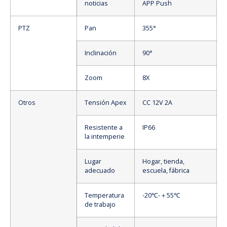
noticias
APP Push
PTZ
Pan
355°
Inclinación
90°
Zoom
8X
Otros
Tensión Apex
CC 12V 2A
Resistente a
IP66
la intemperie
Lugar
Hogar, tienda,
adecuado
escuela, fábrica
Temperatura
-20℃-＋55℃
de trabajo