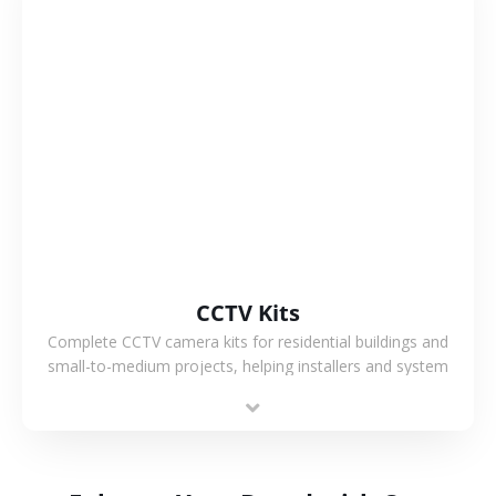
VIEW MORE
CCTV Kits
Complete CCTV camera kits for residential buildings and
small-to-medium projects, helping installers and system
integrators simplify deployment and reduce sourcing time.