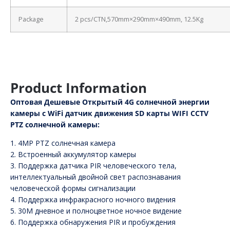
Package
2 pcs/CTN,570mm×290mm×490mm, 12.5Kg
Product Information
Оптовая Дешевые Открытый 4G солнечной энергии
камеры с WiFi датчик движения SD карты WIFI CCTV
PTZ солнечной камеры:
1. 4MP PTZ солнечная камера
2. Встроенный аккумулятор камеры
3. Поддержка датчика PIR человеческого тела,
интеллектуальный двойной свет распознавания
человеческой формы сигнализации
4. Поддержка инфракрасного ночного видения
5. 30M дневное и полноцветное ночное видение
6. Поддержка обнаружения PIR и пробуждения