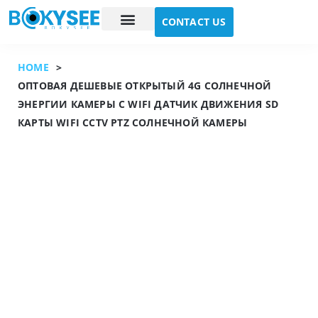
CONTACT US
Case study
About Us
HOME
>
ОПТОВАЯ ДЕШЕВЫЕ ОТКРЫТЫЙ 4G СОЛНЕЧНОЙ
ЭНЕРГИИ КАМЕРЫ С WIFI ДАТЧИК ДВИЖЕНИЯ SD
КАРТЫ WIFI CCTV PTZ СОЛНЕЧНОЙ КАМЕРЫ