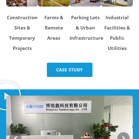
Construction
Farms &
Parking Lots
Industrial
Sites &
Remote
& Urban
Facilities &
Temporary
Areas
Infrastructure
Public
Projects
Utilities
CASE STUDY