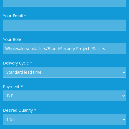
Your Email
*
Your Role
Delivery Cycle
*
Payment
*
Desired Quanity
*