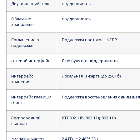
Двусторонний голос
поддерживать
Облачное
поддерживать
хранилище
Соглашение о
Поддержка протокола NETIP
поддержке
сетевой интерфейс
Я не буду его поддерживать
Интерфейс
Локальная TF-карта (до 256 Гб)
хранения
Интерфейс клавиши
Поддержка восстановления одним ще
сброса
Беспроводной
IEEE802.11b, 802.11g, 802.11n
стандарт
диапазон частот
2,4 ГГц ~ 2,4835 ГГц