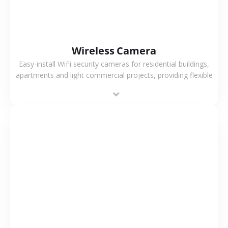
Wireless Camera
Easy-install WiFi security cameras for residential buildings,
apartments and light commercial projects, providing flexible
deployment and cost-effective surveillance solutions.
VIEW MORE