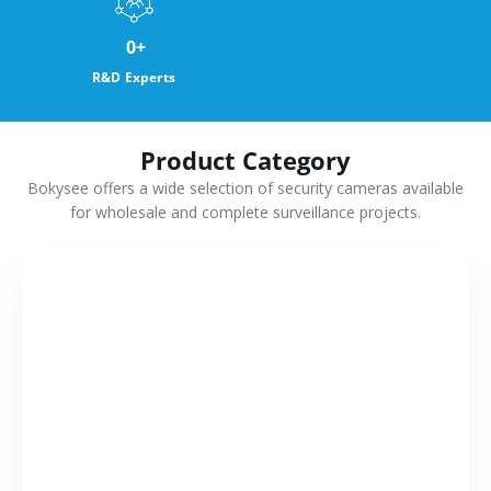
0
+
R&D Experts
Product Category
Bokysee offers a wide selection of security cameras available
for wholesale and complete surveillance projects.
VIEW MORE