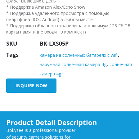
срабатывающих в день
* Поддержка Amazon Alex/Echo Show
* Поддержка удаленного просмотра с помощью
смартфона (IOS, Android) в любом месте.
* Поддержка облачного хранилища и максимум 128 Гб TF
карты памяти (не входит в комплект)
SKU
BK-LXS05P
Tags
,
камера на солнечных батареях с wifi
,
наружная солнечная камера 4g
солнечная
камера 4g
INQUIRE NOW
Product Detail Description
Bokysee is a professional provider
of security camera solutions for