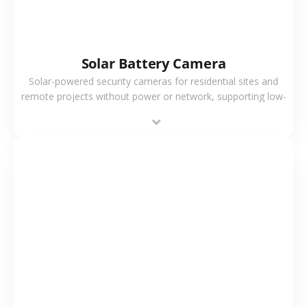
Solar Battery Camera
Solar-powered security cameras for residential sites and
remote projects without power or network, supporting low-
power operation, 4G or WiFi connection and outdoor
monitoring.
VIEW MORE