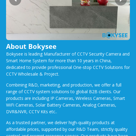
About Bokysee
Bokysee is leading Manufacturer of CCTV Security Camera and
Smart Home System for more than 10 years in China,
dedicated to provide professional One-stop CCTV Solutions for
CCTV Wholesale & Project.
Combining R&D, marketing, and production, we offer a full
range of CCTV system solutions to global B2B clients. Our
products are including IP Cameras, Wireless Cameras, Smart
WiFi Cameras, Solar Battery Cameras, Analog Cameras,
DVR&NVR, CCTV Kits etc..
As a trusted partner, we deliver high-quality products at
affordable prices, supported by our R&D Team, strictly quality
control and prompt response service. Our products have been