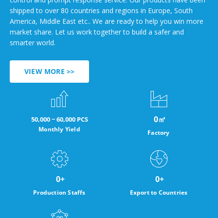
shipped to over 80 countries and regions in Europe, South
America, Middle East etc.. We are ready to help you win more
market share. Let us work together to build a safer and
smarter world.
VIEW MORE >>
0
㎡
50,000 ~ 60,000 PCS
Monthly Yield
Factory
0
+
0
+
Production Staffs
Export to Countries