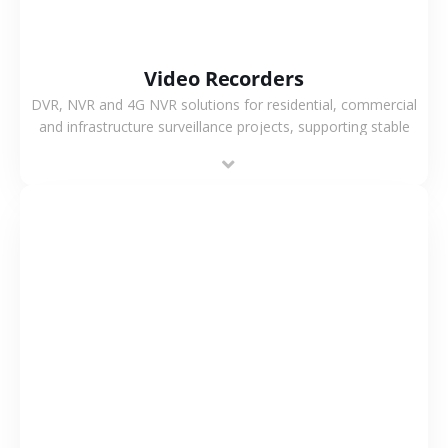
Video Recorders
DVR, NVR and 4G NVR solutions for residential, commercial
and infrastructure surveillance projects, supporting stable
recording and system integration.
VIEW MORE