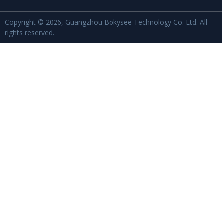
Copyright © 2026, Guangzhou Bokysee Technology Co. Ltd. All
rights reserved.