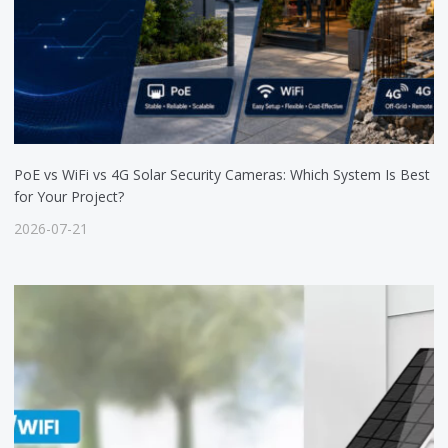
PoE vs WiFi vs 4G Solar Security Cameras: Which System Is Best
for Your Project?
2026-07-21