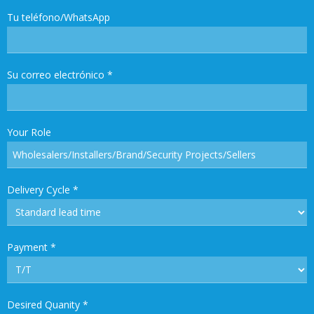
Tu teléfono/WhatsApp
Su correo electrónico
*
Your Role
Delivery Cycle
*
Payment
*
Desired Quanity
*