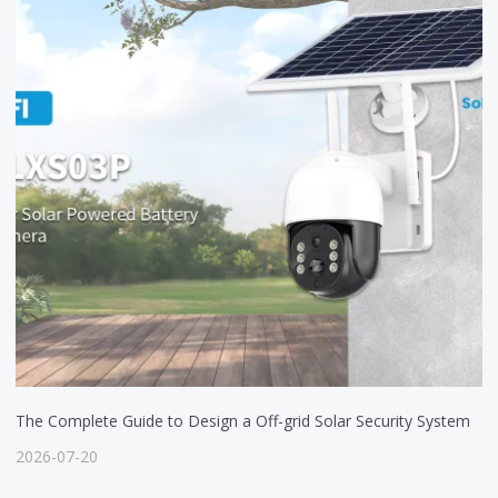
The Complete Guide to Design a Off-grid Solar Security System
2026-07-20