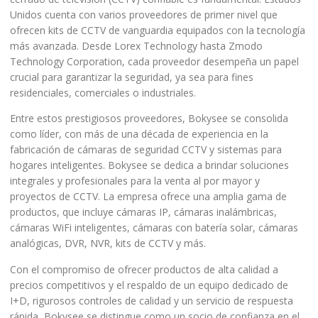
Unidos cuenta con varios proveedores de primer nivel que
ofrecen kits de CCTV de vanguardia equipados con la tecnología
más avanzada. Desde Lorex Technology hasta Zmodo
Technology Corporation, cada proveedor desempeña un papel
crucial para garantizar la seguridad, ya sea para fines
residenciales, comerciales o industriales.
Entre estos prestigiosos proveedores, Bokysee se consolida
como líder, con más de una década de experiencia en la
fabricación de cámaras de seguridad CCTV y sistemas para
hogares inteligentes. Bokysee se dedica a brindar soluciones
integrales y profesionales para la venta al por mayor y
proyectos de CCTV. La empresa ofrece una amplia gama de
productos, que incluye cámaras IP, cámaras inalámbricas,
cámaras WiFi inteligentes, cámaras con batería solar, cámaras
analógicas, DVR, NVR, kits de CCTV y más.
Con el compromiso de ofrecer productos de alta calidad a
precios competitivos y el respaldo de un equipo dedicado de
I+D, rigurosos controles de calidad y un servicio de respuesta
rápida, Bokysee se distingue como un socio de confianza en el