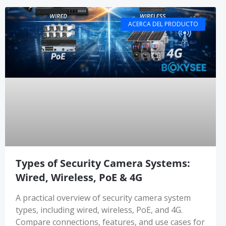
ACERCA DEL PRODUCTO
Types of Security Camera Systems:
Wired, Wireless, PoE & 4G
A practical overview of security camera system
types, including wired, wireless, PoE, and 4G.
Compare connections, features, and use cases for