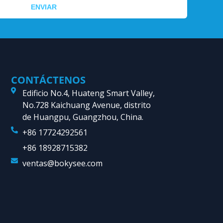
ENVIAR
CONTÁCTENOS
Edificio No.4, Huateng Smart Valley,
No.728 Kaichuang Avenue, distrito
de Huangpu, Guangzhou, China.
+86 17724292561
+86 18928715382
ventas@bokysee.com