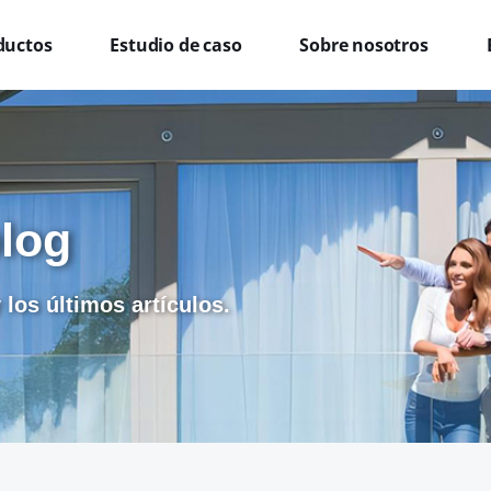
ductos
Estudio de caso
Sobre nosotros
blog
 los últimos artículos.