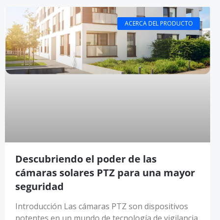
ACERCA DEL PRODUCTO
Descubriendo el poder de las
cámaras solares PTZ para una mayor
seguridad
Introducción Las cámaras PTZ son dispositivos
potentes en un mundo de tecnología de vigilancia