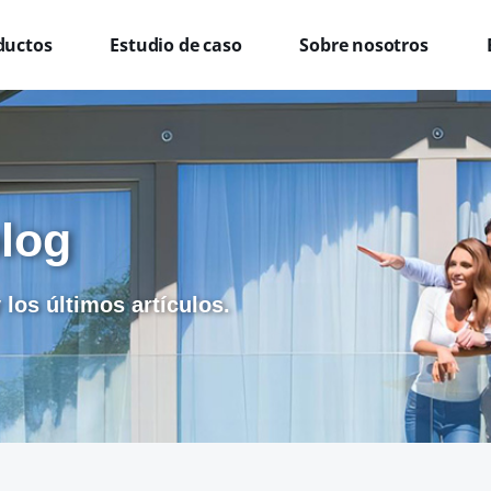
ductos
Estudio de caso
Sobre nosotros
blog
 los últimos artículos.