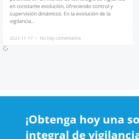
en constante evolución, ofreciendo control y
supervisión dinámicos. En la evolución de la
vigilancia...
2023-11-17
No hay comentarios
¡Obtenga hoy una so
integral de vigilanci