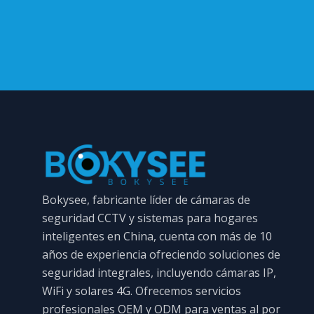
Bokysee, fabricante líder de cámaras de
seguridad CCTV y sistemas para hogares
inteligentes en China, cuenta con más de 10
años de experiencia ofreciendo soluciones de
seguridad integrales, incluyendo cámaras IP,
WiFi y solares 4G. Ofrecemos servicios
profesionales OEM y ODM para ventas al por