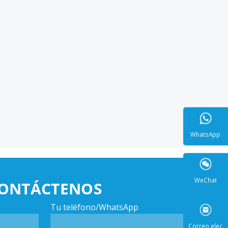
WhatsA
ONTÁCTENOS
WeCha
Tu teléfono/WhatsApp