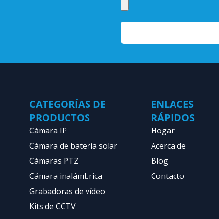
CATEGORÍAS DE
ENLACES
PRODUCTOS
RÁPIDOS
Cámara IP
Hogar
Cámara de batería solar
Acerca de
Cámaras PTZ
Blog
Cámara inalámbrica
Contacto
Grabadoras de vídeo
Kits de CCTV