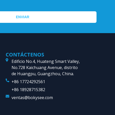
ENVIAR
CONTÁCTENOS
Edificio No.4, Huateng Smart Valley,
No.728 Kaichuang Avenue, distrito
de Huangpu, Guangzhou, China.
+86 17724292561
+86 18928715382
ventas@bokysee.com