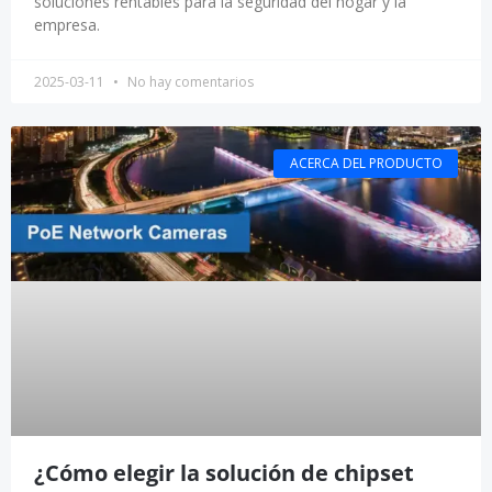
soluciones rentables para la seguridad del hogar y la
empresa.
2025-03-11
No hay comentarios
ACERCA DEL PRODUCTO
¿Cómo elegir la solución de chipset