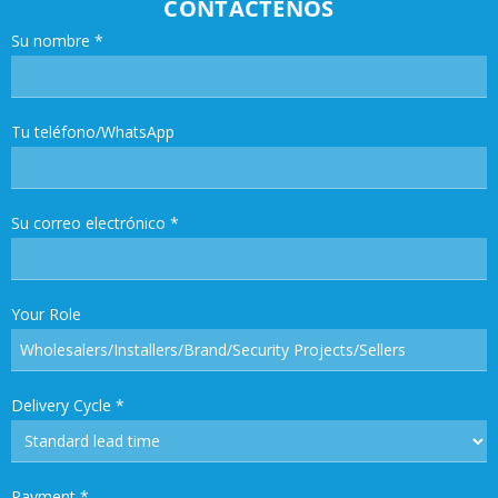
CONTÁCTENOS
Su nombre
*
Tu teléfono/WhatsApp
Su correo electrónico
*
Your Role
Delivery Cycle
*
Payment
*