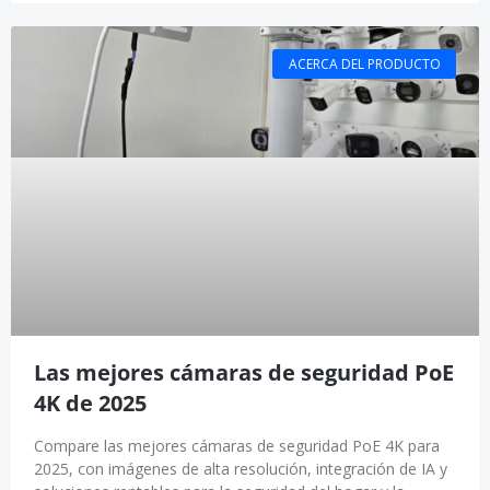
ACERCA DEL PRODUCTO
Las mejores cámaras de seguridad PoE
4K de 2025
Compare las mejores cámaras de seguridad PoE 4K para
2025, con imágenes de alta resolución, integración de IA y