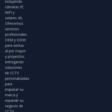
incluyendo
cámaras IP,
WiFi y
solares 4G.
Ofrecemos
servicios
profesionales
OEM y ODM
para ventas
al por mayor
y proyectos,
entregando
soluciones
de CCTV
personalizadas
para
impulsar su
marca y
expandir su
negocio de
CCTV.