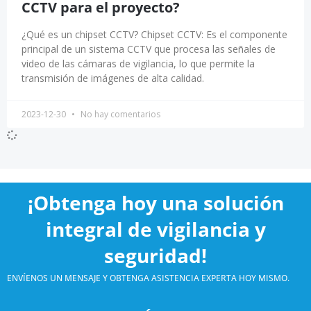
CCTV para el proyecto?
¿Qué es un chipset CCTV? Chipset CCTV: Es el componente
principal de un sistema CCTV que procesa las señales de
video de las cámaras de vigilancia, lo que permite la
transmisión de imágenes de alta calidad.
2023-12-30
No hay comentarios
¡Obtenga hoy una solución
integral de vigilancia y
seguridad!
ENVÍENOS UN MENSAJE Y OBTENGA ASISTENCIA EXPERTA HOY MISMO.