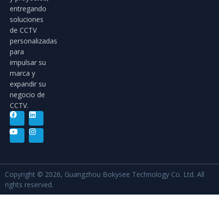
entregando
soluciones
de CCTV
personalizadas
para
impulsar su
marca y
expandir su
negocio de
CCTV.
Copyright © 2026, Guangzhou Bokysee Technology Co. Ltd. All
rights reserved.