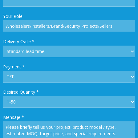
Your Role
Delivery Cycle
*
Payment
*
Desired Quanity
*
Mensaje
*