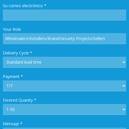
Su correo electrónico
*
Your Role
Delivery Cycle
*
Payment
*
Desired Quanity
*
Mensaje
*