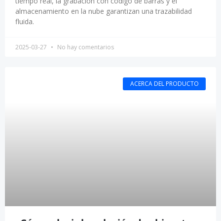
tiempo real, la grabación con código de barras y el
almacenamiento en la nube garantizan una trazabilidad
fluida.
2025-03-27
No hay comentarios
ACERCA DEL PRODUCTO