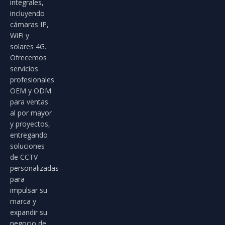
integrales,
incluyendo
cámaras IP,
WiFi y
solares 4G.
Ofrecemos
servicios
profesionales
OEM y ODM
para ventas
al por mayor
y proyectos,
entregando
soluciones
de CCTV
personalizadas
para
impulsar su
marca y
expandir su
negocio de