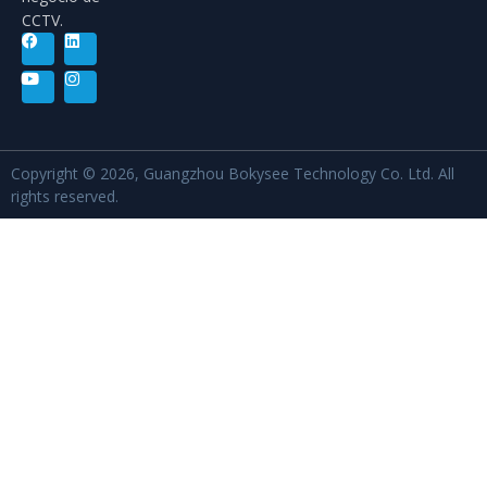
CCTV.
Copyright © 2026, Guangzhou Bokysee Technology Co. Ltd. All
rights reserved.