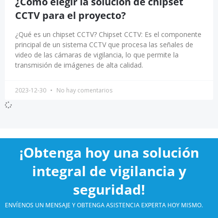
¿Cómo elegir la solución de chipset
CCTV para el proyecto?
¿Qué es un chipset CCTV? Chipset CCTV: Es el componente
principal de un sistema CCTV que procesa las señales de
video de las cámaras de vigilancia, lo que permite la
transmisión de imágenes de alta calidad.
2023-12-30
No hay comentarios
¡Obtenga hoy una solución
integral de vigilancia y
seguridad!
ENVÍENOS UN MENSAJE Y OBTENGA ASISTENCIA EXPERTA HOY MISMO.