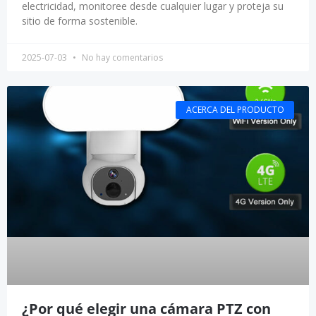
electricidad, monitoree desde cualquier lugar y proteja su
sitio de forma sostenible.
2025-07-03
No hay comentarios
ACERCA DEL PRODUCTO
¿Por qué elegir una cámara PTZ con