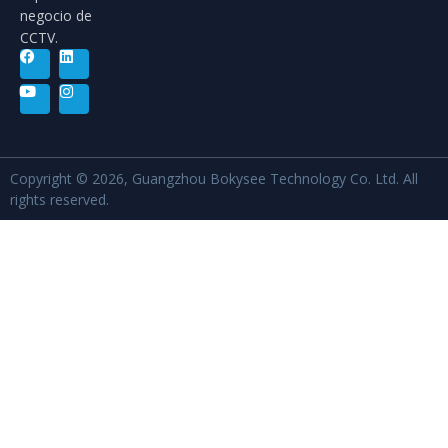
negocio de
CCTV.
Copyright © 2026, Guangzhou Bokysee Technology Co. Ltd. All
rights reserved.