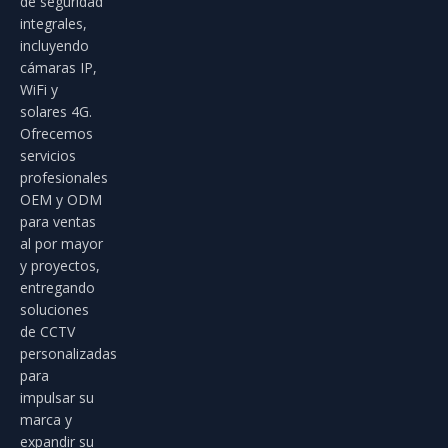
de seguridad
integrales,
incluyendo
cámaras IP,
WiFi y
solares 4G.
Ofrecemos
servicios
profesionales
OEM y ODM
para ventas
al por mayor
y proyectos,
entregando
soluciones
de CCTV
personalizadas
para
impulsar su
marca y
expandir su