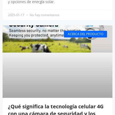
y opciones de energía solar.
2025-01-17
No hay comentarios
ACERCA DEL PRODUCTO
¿Qué significa la tecnología celular 4G
con una cámara de seguridad y los