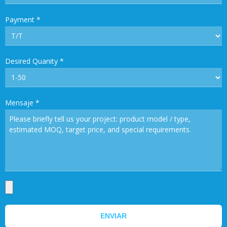
Payment
*
Desired Quanity
*
Mensaje
*
ENVIAR