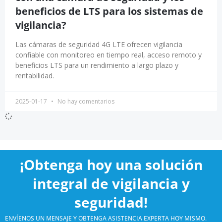
beneficios de LTS para los sistemas de
vigilancia?
Las cámaras de seguridad 4G LTE ofrecen vigilancia
confiable con monitoreo en tiempo real, acceso remoto y
beneficios LTS para un rendimiento a largo plazo y
rentabilidad.
2025-01-17
No hay comentarios
¡Obtenga hoy una solución
integral de vigilancia y
seguridad!
ENVÍENOS UN MENSAJE Y OBTENGA ASISTENCIA EXPERTA HOY MISMO.