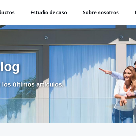
ductos
Estudio de caso
Sobre nosotros
blog
 los últimos artículos.