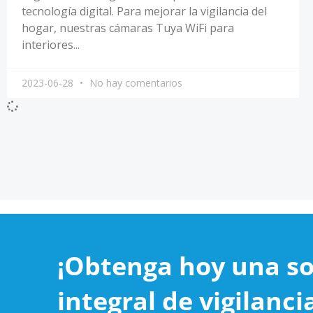
tecnología digital. Para mejorar la vigilancia del
hogar, nuestras cámaras Tuya WiFi para
interiores...
2023-06-28
No hay comentarios
¡Obtenga hoy una so
integral de vigilanci