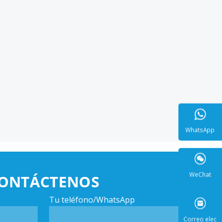
WhatsA
ONTÁCTENOS
WeCha
Tu teléfono/WhatsApp