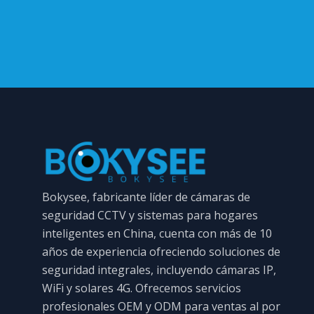
Bokysee, fabricante líder de cámaras de
seguridad CCTV y sistemas para hogares
inteligentes en China, cuenta con más de 10
años de experiencia ofreciendo soluciones de
seguridad integrales, incluyendo cámaras IP,
WiFi y solares 4G. Ofrecemos servicios
profesionales OEM y ODM para ventas al por