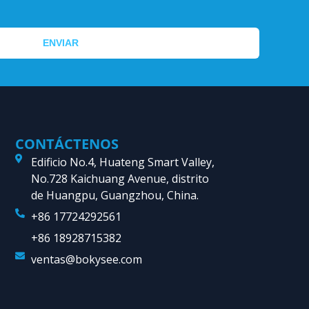
ENVIAR
CONTÁCTENOS
Edificio No.4, Huateng Smart Valley,
No.728 Kaichuang Avenue, distrito
de Huangpu, Guangzhou, China.
+86 17724292561
+86 18928715382
ventas@bokysee.com