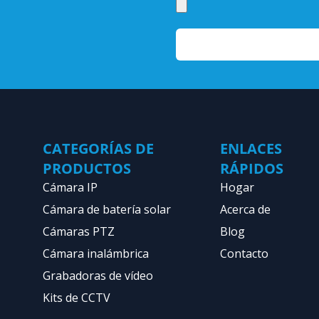
CATEGORÍAS DE
ENLACES
PRODUCTOS
RÁPIDOS
Cámara IP
Hogar
Cámara de batería solar
Acerca de
Cámaras PTZ
Blog
Cámara inalámbrica
Contacto
Grabadoras de vídeo
Kits de CCTV