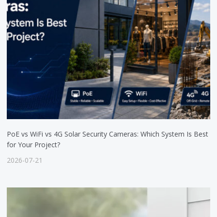
PoE vs WiFi vs 4G Solar Security Cameras: Which System Is Best
for Your Project?
2026-07-21