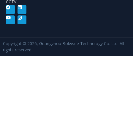
CCTV.
Copyright © 2026, Guangzhou Bokysee Technology Co. Ltd. All
rights reserved.