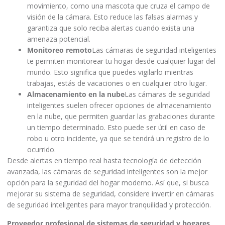
movimiento, como una mascota que cruza el campo de
visión de la cámara. Esto reduce las falsas alarmas y
garantiza que solo reciba alertas cuando exista una
amenaza potencial.
Monitoreo remoto
Las cámaras de seguridad inteligentes
te permiten monitorear tu hogar desde cualquier lugar del
mundo. Esto significa que puedes vigilarlo mientras
trabajas, estás de vacaciones o en cualquier otro lugar.
Almacenamiento en la nube
Las cámaras de seguridad
inteligentes suelen ofrecer opciones de almacenamiento
en la nube, que permiten guardar las grabaciones durante
un tiempo determinado. Esto puede ser útil en caso de
robo u otro incidente, ya que se tendrá un registro de lo
ocurrido.
Desde alertas en tiempo real hasta tecnología de detección
avanzada, las cámaras de seguridad inteligentes son la mejor
opción para la seguridad del hogar moderno. Así que, si busca
mejorar su sistema de seguridad, considere invertir en cámaras
de seguridad inteligentes para mayor tranquilidad y protección.
Proveedor profesional de sistemas de seguridad y hogares