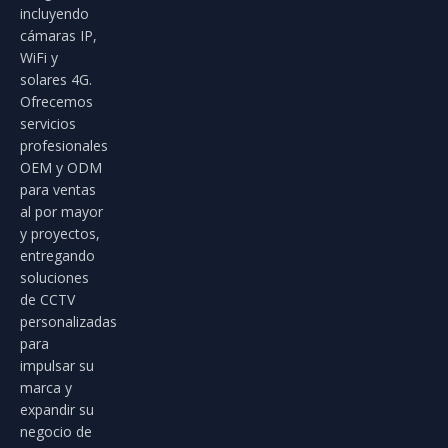
incluyendo
cámaras IP,
WiFi y
solares 4G.
Ofrecemos
servicios
profesionales
OEM y ODM
para ventas
al por mayor
y proyectos,
entregando
soluciones
de CCTV
personalizadas
para
impulsar su
marca y
expandir su
negocio de