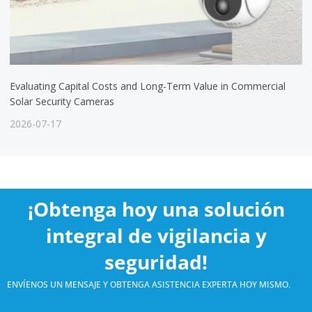
Evaluating Capital Costs and Long-Term Value in Commercial
Solar Security Cameras
2026-07-17
¡Obtenga hoy una solución
integral de vigilancia y
seguridad!
ENVÍENOS UN MENSAJE Y OBTENGA ASISTENCIA EXPERTA HOY MISMO.