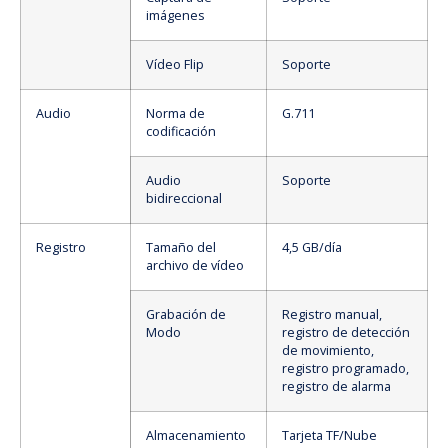
imágenes
Vídeo Flip
Soporte
Audio
Norma de
G.711
codificación
Audio
Soporte
bidireccional
Registro
Tamaño del
4,5 GB/día
archivo de vídeo
Grabación de
Registro manual,
Modo
registro de detección
de movimiento,
registro programado,
registro de alarma
Almacenamiento
Tarjeta TF/Nube