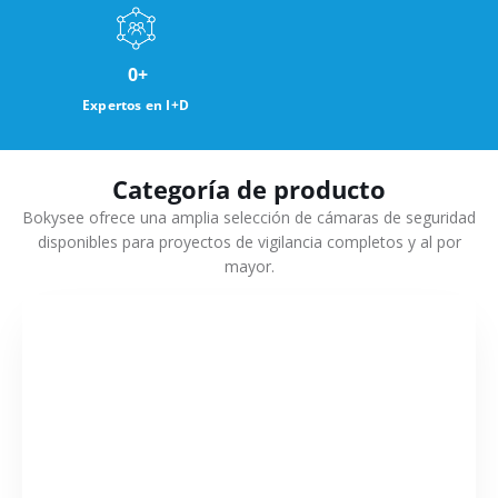
0
+
Expertos en I+D
Categoría de producto
Bokysee ofrece una amplia selección de cámaras de seguridad
disponibles para proyectos de vigilancia completos y al por
mayor.
VER MÁS