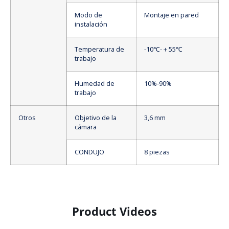
Modo de
Montaje en pared
instalación
Temperatura de
-10℃-＋55℃
trabajo
Humedad de
10%-90%
trabajo
Otros
Objetivo de la
3,6 mm
cámara
CONDUJO
8 piezas
Product Videos