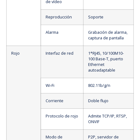
de vídeo
Reproducción
Soporte
Alarma
Grabación de alarma,
captura de pantalla
Rojo
Interfaz de red
1*RJ45, 10/100M10-
100 Base-T, puerto
Ethernet
autoadaptable
Wi-Fi
802.11b/g/n
Corriente
Doble flujo
Protocolo de rojo
Admite TCP/IP, RTSP,
ONVIF
Modo de
P2P, servidor de