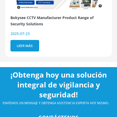
Bokysee CCTV Manufacturer Product Range of
Security Solutions
2025-07-23
LEER MÁS
¡Obtenga hoy una solución
integral de vigilancia y
seguridad!
ENVÍENOS UN MENSAJE Y OBTENGA ASISTENCIA EXPERTA HOY MISMO.