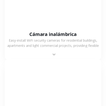
Cámara inalámbrica
Easy-install WiFi security cameras for residential buildings,
apartments and light commercial projects, providing flexible
deployment and cost-effective surveillance solutions.
VER MÁS