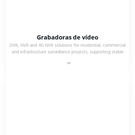
Grabadoras de vídeo
DVR, NVR and 4G NVR solutions for residential, commercial
and infrastructure surveillance projects, supporting stable
recording and system integration.
VER MÁS