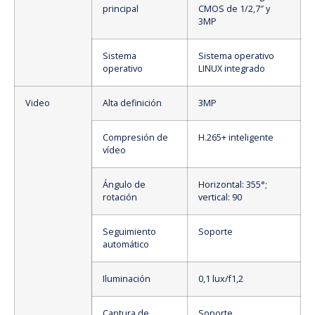
principal
CMOS de 1/2,7″ y
3MP
Sistema
Sistema operativo
operativo
LINUX integrado
Video
Alta definición
3MP
Compresión de
H.265+ inteligente
vídeo
Ángulo de
Horizontal: 355°;
rotación
vertical: 90
Seguimiento
Soporte
automático
Iluminación
0,1 lux/f1,2
Captura de
Soporte