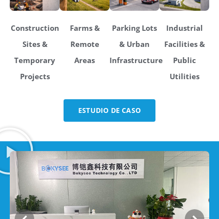
Construction
Farms &
Parking Lots
Industrial
Sites &
Remote
& Urban
Facilities &
Temporary
Areas
Infrastructure
Public
Projects
Utilities
ESTUDIO DE CASO