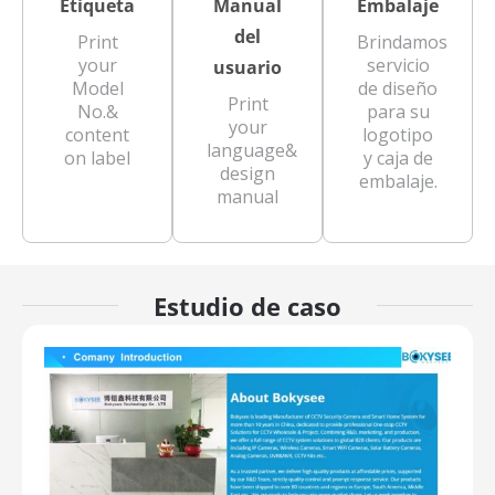
Etiqueta
Manual
Embalaje
del
Print
Brindamos
your
servicio
usuario
Model
de diseño
Print
No.&
para su
your
content
logotipo
language&
on label
y caja de
design
embalaje.
manual
Estudio de caso