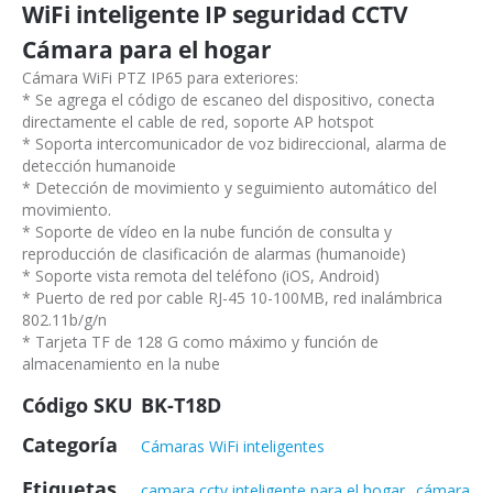
WiFi inteligente IP seguridad CCTV
Cámara para el hogar
Cámara WiFi PTZ IP65 para exteriores:
* Se agrega el código de escaneo del dispositivo, conecta
directamente el cable de red, soporte AP hotspot
* Soporta intercomunicador de voz bidireccional, alarma de
detección humanoide
* Detección de movimiento y seguimiento automático del
movimiento.
* Soporte de vídeo en la nube función de consulta y
reproducción de clasificación de alarmas (humanoide)
* Soporte vista remota del teléfono (iOS, Android)
* Puerto de red por cable RJ-45 10-100MB, red inalámbrica
802.11b/g/n
* Tarjeta TF de 128 G como máximo y función de
almacenamiento en la nube
Código SKU
BK-T18D
Categoría
Cámaras WiFi inteligentes
Etiquetas
,
camara cctv inteligente para el hogar
cámara