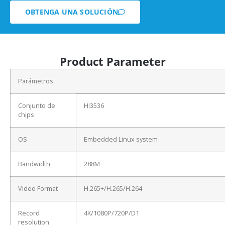
OBTENGA UNA SOLUCIÓN
Product Parameter
Parámetros
Conjunto de
HI3536
chips
OS
Embedded Linux system
Bandwidth
288M
Video Format
H.265+/H.265/H.264
Record
4K/1080P/720P/D1
resolution