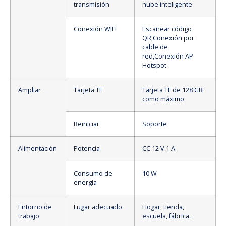
transmisión
nube inteligente
Conexión WIFI
Escanear código
QR,Conexión por
cable de
red,Conexión AP
Hotspot
Ampliar
Tarjeta TF
Tarjeta TF de 128 GB
como máximo
Reiniciar
Soporte
Alimentación
Potencia
CC 12 V 1 A
Consumo de
10 W
energía
Entorno de
Lugar adecuado
Hogar, tienda,
trabajo
escuela, fábrica.