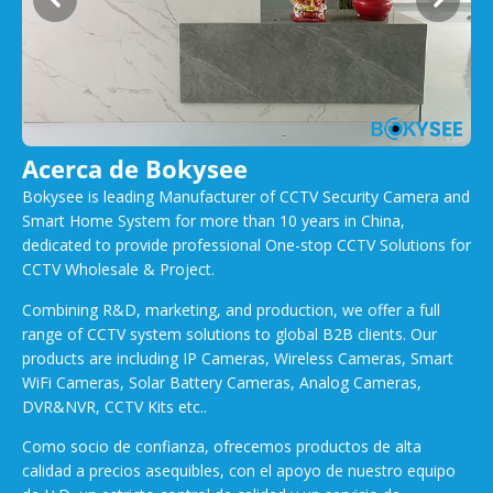
Acerca de Bokysee
Bokysee is leading Manufacturer of CCTV Security Camera and
Smart Home System for more than 10 years in China,
dedicated to provide professional One-stop CCTV Solutions for
CCTV Wholesale & Project.
Combining R&D, marketing, and production, we offer a full
range of CCTV system solutions to global B2B clients. Our
products are including IP Cameras, Wireless Cameras, Smart
WiFi Cameras, Solar Battery Cameras, Analog Cameras,
DVR&NVR, CCTV Kits etc..
Como socio de confianza, ofrecemos productos de alta
calidad a precios asequibles, con el apoyo de nuestro equipo