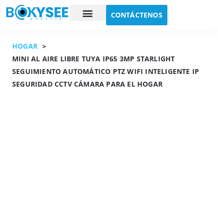
CONTÁCTENOS
Estudio de caso
Sobre nosotros
HOGAR
>
MINI AL AIRE LIBRE TUYA IP65 3MP STARLIGHT
SEGUIMIENTO AUTOMÁTICO PTZ WIFI INTELIGENTE IP
SEGURIDAD CCTV CÁMARA PARA EL HOGAR