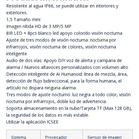
Resistente al agua IP66, se puede utilizar en interiores y
exteriores.
1,5 Tamaño mini
Imagen nítida HD de 3 MP/5 MP
8IR LED + 8pcs blanco led apoyo colorido visión nocturna
Ajuste de tres modos de visión nocturna: nocturna por
infrarrojos, visión nocturna de colores, visión nocturna
inteligente
Audio de dos vías: Apoyo DIY voz de alerta y campana de
alarma / Nuevos altavoces personalizados con volumen alto
Detección inteligente de Ai Humanoid: línea de mezcla, área,
detección de flujo bidireccional, para la forma humana, el
artículo no dispara ninguna alarma.
Tres modos de ajuste nocturno: luz negra a todo color, visión
nocturna por infrarrojos, doble luz de advertencia.
Soporta almacenamiento en la nube/Tarjeta TF (Max 128 GB),
la seguridad de los datos es más estable.
Utilizar la aplicación ICSEE
Sistema
Procesador
Sensor de imagen