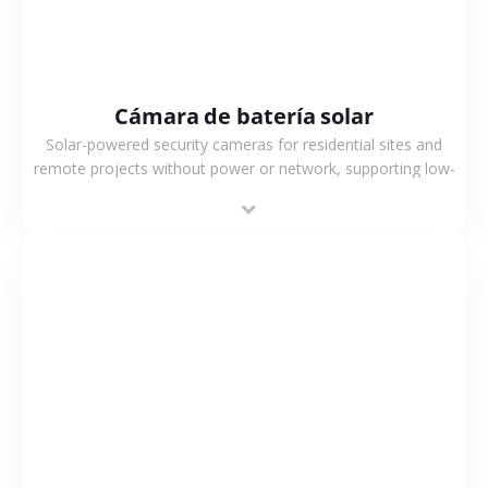
Cámara de batería solar
Solar-powered security cameras for residential sites and
remote projects without power or network, supporting low-
power operation, 4G or WiFi connection and outdoor
monitoring.
VER MÁS