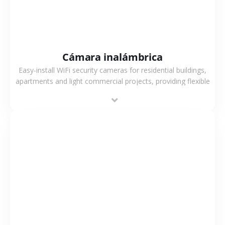
Cámara inalámbrica
Easy-install WiFi security cameras for residential buildings,
apartments and light commercial projects, providing flexible
deployment and cost-effective surveillance solutions.
VER MÁS