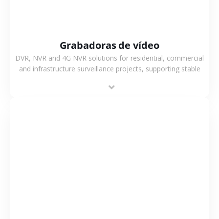
Grabadoras de vídeo
DVR, NVR and 4G NVR solutions for residential, commercial
and infrastructure surveillance projects, supporting stable
recording and system integration.
VER MÁS