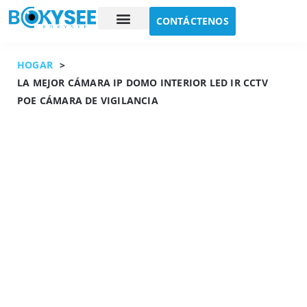
CONTÁCTENOS
Estudio de caso
Sobre nosotros
HOGAR
>
LA MEJOR CÁMARA IP DOMO INTERIOR LED IR CCTV
POE CÁMARA DE VIGILANCIA