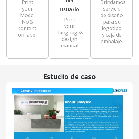
del
Print
Brindamos
your
servicio
usuario
Model
de diseño
Print
No.&
para su
your
content
logotipo
language&
on label
y caja de
design
embalaje.
manual
Estudio de caso