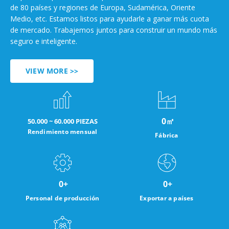
de 80 países y regiones de Europa, Sudamérica, Oriente
Medio, etc. Estamos listos para ayudarle a ganar más cuota
de mercado. Trabajemos juntos para construir un mundo más
seguro e inteligente.
VIEW MORE >>
0
㎡
50.000 ~ 60.000 PIEZAS
Rendimiento mensual
Fábrica
0
+
0
+
Personal de producción
Exportar a países