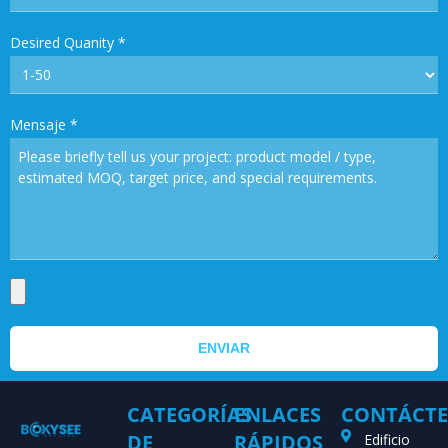
Desired Quanity
*
Mensaje
*
ENVIAR
CATEGORÍAS
ENLACES
CONTÁCT
DE
RÁPIDOS
Edificio