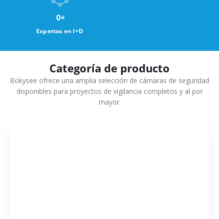
0
+
Expertos en I+D
Categoría de producto
Bokysee ofrece una amplia selección de cámaras de seguridad
disponibles para proyectos de vigilancia completos y al por
mayor.
VER MÁS