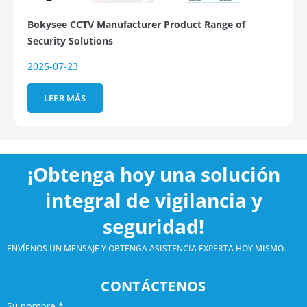
Bokysee CCTV Manufacturer Product Range of
Security Solutions
2025-07-23
LEER MÁS
¡Obtenga hoy una solución
integral de vigilancia y
seguridad!
ENVÍENOS UN MENSAJE Y OBTENGA ASISTENCIA EXPERTA HOY MISMO.
CONTÁCTENOS
Su nombre
*