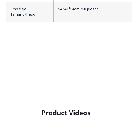
Embalaje
54*43*54cm /60 piezas
Tamaño/Peso
Product Videos