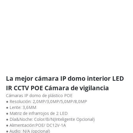
La mejor cámara IP domo interior LED
IR CCTV POE Cámara de vigilancia
Cámaras IP domo de plástico POE
● Resolución: 2,0MP/3,0MP/5,0MP/8,0MP
● Lente: 3,6MM
● Matriz de infrarrojos de 2 LED
● Día&Noche: Color/B/N(Inteligente Opcional)
● Alimentación:POE/ DC12V-1A
● Audio: N/A (opcional)