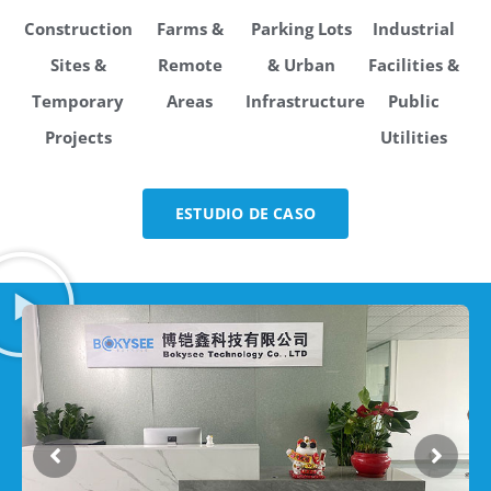
Construction
Farms &
Parking Lots
Industrial
Sites &
Remote
& Urban
Facilities &
Temporary
Areas
Infrastructure
Public
Projects
Utilities
ESTUDIO DE CASO