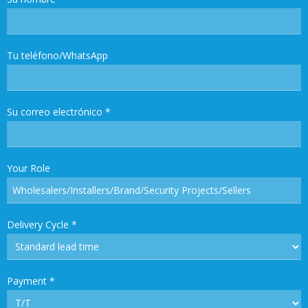
Tu teléfono/WhatsApp
Su correo electrónico
*
Your Role
Delivery Cycle
*
Payment
*