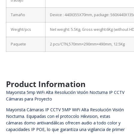
trabajo
Tamaño
Device : 440X355X70mm, package: 560X440X13
Weight/pcs
Net weight: 5.5Kg, Gross weight:6Kg (without H
Paquete
2 pcs/CTN,570mm×290mm×490mm, 12.5Kg
Product Information
Mayorista 5mp WiFi Alta Resolución Visión Nocturna IP CCTV
Cámaras para Proyecto
Mayorista Cámaras IP CCTV 5MP WiFi Alta Resolución Visión
Nocturna. Equipadas con el protocolo Hikvision, estas
cámaras domo antivandálicas ofrecen audio a todo color y
capacidades IP POE, lo que garantiza una vigilancia de primer