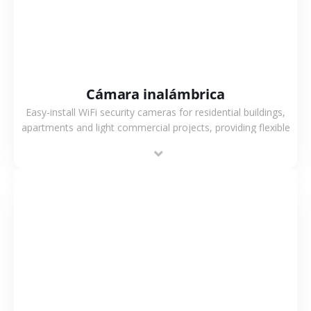
Cámara inalámbrica
Easy-install WiFi security cameras for residential buildings,
apartments and light commercial projects, providing flexible
deployment and cost-effective surveillance solutions.
VER MÁS