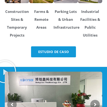
Construction
Farms &
Parking Lots
Industrial
Sites &
Remote
& Urban
Facilities &
Temporary
Areas
Infrastructure
Public
Projects
Utilities
ESTUDIO DE CASO