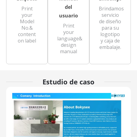
del
Print
Brindamos
your
servicio
usuario
Model
de diseño
Print
No.&
para su
your
content
logotipo
language&
on label
y caja de
design
embalaje.
manual
Estudio de caso