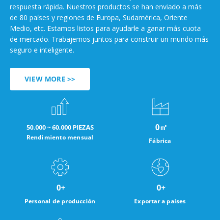
respuesta rápida. Nuestros productos se han enviado a más
de 80 países y regiones de Europa, Sudamérica, Oriente
Medio, etc. Estamos listos para ayudarle a ganar más cuota
de mercado. Trabajemos juntos para construir un mundo más
seguro e inteligente.
VIEW MORE >>
0
㎡
50.000 ~ 60.000 PIEZAS
Rendimiento mensual
Fábrica
0
+
0
+
Personal de producción
Exportar a países