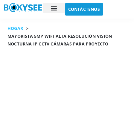
CONTÁCTENOS
Estudio de caso
Sobre nosotros
HOGAR
>
MAYORISTA 5MP WIFI ALTA RESOLUCIÓN VISIÓN
NOCTURNA IP CCTV CÁMARAS PARA PROYECTO