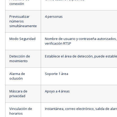
conexión
Previsualizar
4 personas
números
simultáneamente
Modo Seguridad
Nombre de usuario y contraseña autorizados, 
verificación RTSP
Detección de
Establece el área de detección, puede establec
movimiento
Alarma de
Soporte 1 área
oclusión
Máscara de
Apoyo a 4 áreas
privacidad
Vinculación de
Instantánea, correo electrónico, salida de ala
horarios