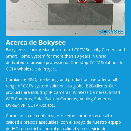
Acerca de Bokysee
Bokysee is leading Manufacturer of CCTV Security Camera and
Smart Home System for more than 10 years in China,
dedicated to provide professional One-stop CCTV Solutions for
CCTV Wholesale & Project.
Combining R&D, marketing, and production, we offer a full
range of CCTV system solutions to global B2B clients. Our
products are including IP Cameras, Wireless Cameras, Smart
WiFi Cameras, Solar Battery Cameras, Analog Cameras,
DVR&NVR, CCTV Kits etc..
Como socio de confianza, ofrecemos productos de alta
calidad a precios asequibles, con el apoyo de nuestro equipo
de I+D, un estricto control de calidad y un servicio de