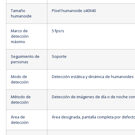
Tamaño
Píxel humanoide ≥40X40
humanoide
Marco de
5 fps/s
detección
máximo.
Seguimiento de
Soporte
personas
Modo de
Detección estática y dinámica de humanoides
detección
Método de
Detección de imágenes de día o de noche con 
detección
Área de
Área designada, pantalla completa por defect
detección