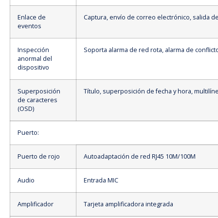
Enlace de
Captura, envío de correo electrónico, salida d
eventos
Inspección
Soporta alarma de red rota, alarma de conflicto 
anormal del
dispositivo
Superposición
Título, superposición de fecha y hora, multilín
de caracteres
(OSD)
Puerto:
Puerto de rojo
Autoadaptación de red RJ45 10M/100M
Audio
Entrada MIC
Amplificador
Tarjeta amplificadora integrada