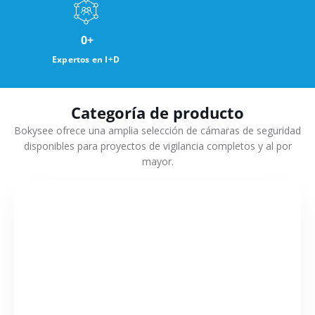
0
+
Expertos en I+D
Categoría de producto
Bokysee ofrece una amplia selección de cámaras de seguridad
disponibles para proyectos de vigilancia completos y al por
mayor.
VER MÁS