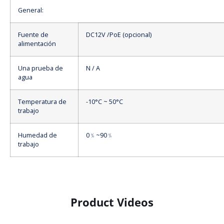
General:
Fuente de
DC12V /PoE (opcional)
alimentación
Una prueba de
N / A
agua
Temperatura de
-10°C ~ 50°C
trabajo
Humedad de
0﹪~90﹪
trabajo
Product Videos