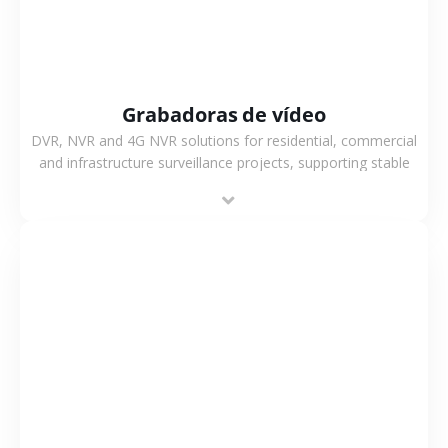
Grabadoras de vídeo
DVR, NVR and 4G NVR solutions for residential, commercial
and infrastructure surveillance projects, supporting stable
recording and system integration.
VER MÁS