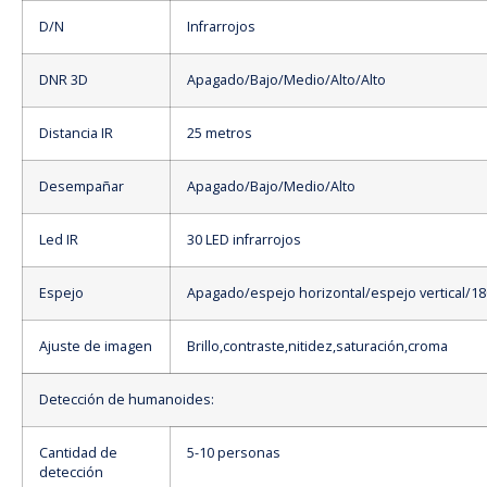
D/N
Infrarrojos
DNR 3D
Apagado/Bajo/Medio/Alto/Alto
Distancia IR
25 metros
Desempañar
Apagado/Bajo/Medio/Alto
Led IR
30 LED infrarrojos
Espejo
Apagado/espejo horizontal/espejo vertical/18
Ajuste de imagen
Brillo,contraste,nitidez,saturación,croma
Detección de humanoides:
Cantidad de
5-10 personas
detección