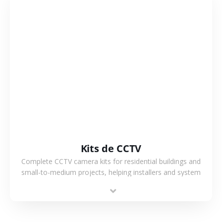
VER MÁS
Kits de CCTV
Complete CCTV camera kits for residential buildings and
small-to-medium projects, helping installers and system
integrators simplify deployment and reduce sourcing time.