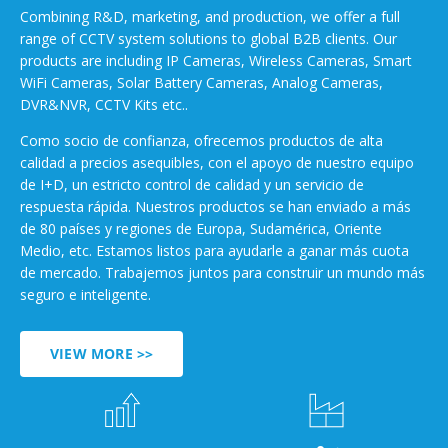
Combining R&D, marketing, and production, we offer a full
range of CCTV system solutions to global B2B clients. Our
products are including IP Cameras, Wireless Cameras, Smart
WiFi Cameras, Solar Battery Cameras, Analog Cameras,
DVR&NVR, CCTV Kits etc..
Como socio de confianza, ofrecemos productos de alta
calidad a precios asequibles, con el apoyo de nuestro equipo
de I+D, un estricto control de calidad y un servicio de
respuesta rápida. Nuestros productos se han enviado a más
de 80 países y regiones de Europa, Sudamérica, Oriente
Medio, etc. Estamos listos para ayudarle a ganar más cuota
de mercado. Trabajemos juntos para construir un mundo más
seguro e inteligente.
VIEW MORE >>