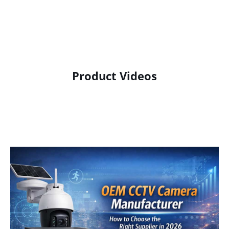
Product Videos
Product Display