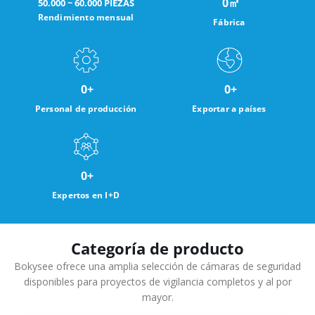
0
㎡
50.000 ~ 60.000 PIEZAS
Rendimiento mensual
Fábrica
0
+
0
+
Personal de producción
Exportar a países
0
+
Expertos en I+D
Categoría de producto
Bokysee ofrece una amplia selección de cámaras de seguridad
disponibles para proyectos de vigilancia completos y al por
mayor.