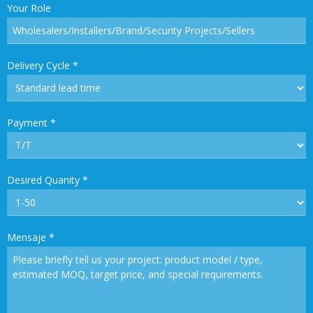
Your Role
Delivery Cycle
*
Payment
*
Desired Quanity
*
Mensaje
*