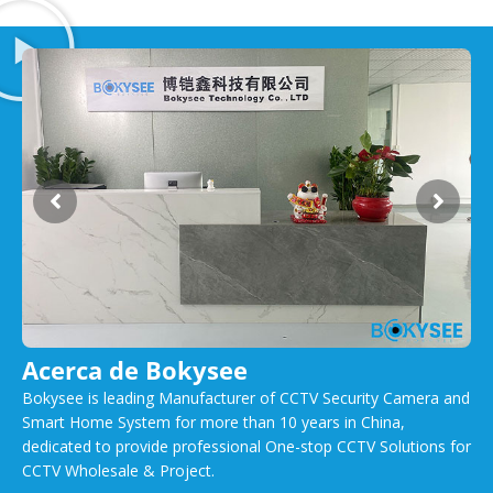
Acerca de Bokysee
Bokysee is leading Manufacturer of CCTV Security Camera and
Smart Home System for more than 10 years in China,
dedicated to provide professional One-stop CCTV Solutions for
CCTV Wholesale & Project.