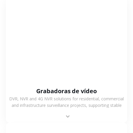
VER MÁS
Grabadoras de vídeo
DVR, NVR and 4G NVR solutions for residential, commercial
and infrastructure surveillance projects, supporting stable
recording and system integration.