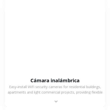
VER MÁS
Cámara inalámbrica
Easy-install WiFi security cameras for residential buildings,
apartments and light commercial projects, providing flexible
deployment and cost-effective surveillance solutions.