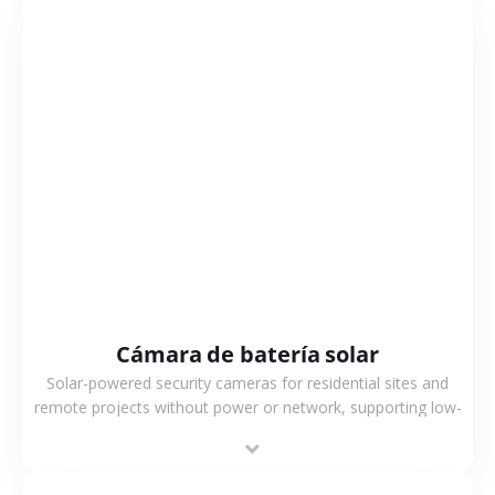
VER MÁS
Cámara de batería solar
Solar-powered security cameras for residential sites and
remote projects without power or network, supporting low-
power operation, 4G or WiFi connection and outdoor
monitoring.