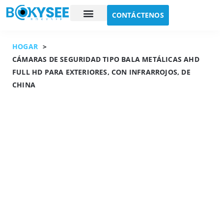
CONTÁCTENOS
Estudio de caso
Sobre nosotros
HOGAR
>
CÁMARAS DE SEGURIDAD TIPO BALA METÁLICAS AHD
FULL HD PARA EXTERIORES, CON INFRARROJOS, DE
CHINA