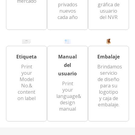
mercado
privados
gráfica de
nuevos
usuario
cada año
del NVR
Etiqueta
Manual
Embalaje
del
Print
Brindamos
your
servicio
usuario
Model
de diseño
Print
No.&
para su
your
content
logotipo
language&
on label
y caja de
design
embalaje.
manual