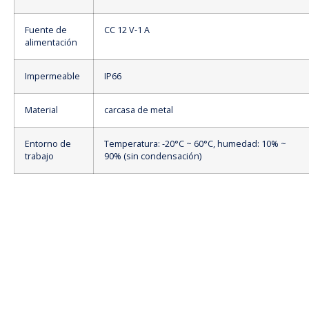
Fuente de
CC 12 V-1 A
alimentación
Impermeable
IP66
Material
carcasa de metal
Entorno de
Temperatura: -20°C ~ 60°C, humedad: 10% ~
trabajo
90% (sin condensación)