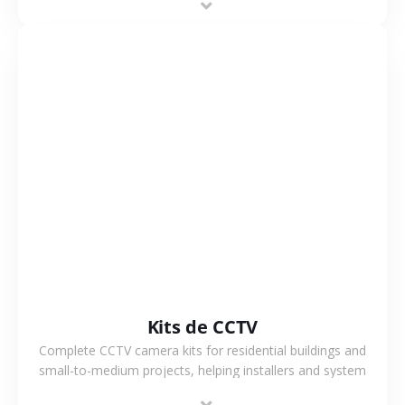
VER MÁS
Kits de CCTV
Complete CCTV camera kits for residential buildings and
small-to-medium projects, helping installers and system
integrators simplify deployment and reduce sourcing time.