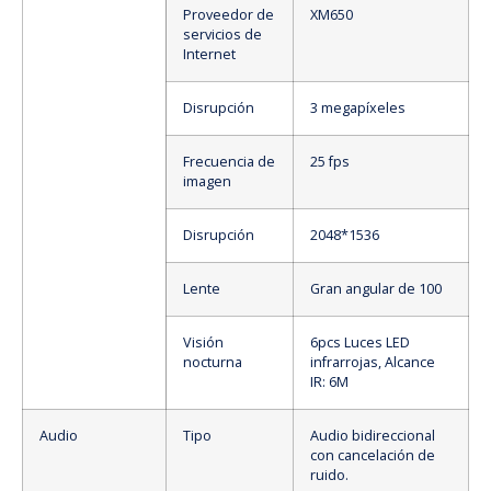
Proveedor de
XM650
servicios de
Internet
Disrupción
3 megapíxeles
Frecuencia de
25 fps
imagen
Disrupción
2048*1536
Lente
Gran angular de 100
Visión
6pcs Luces LED
nocturna
infrarrojas, Alcance
IR: 6M
Audio
Tipo
Audio bidireccional
con cancelación de
ruido.