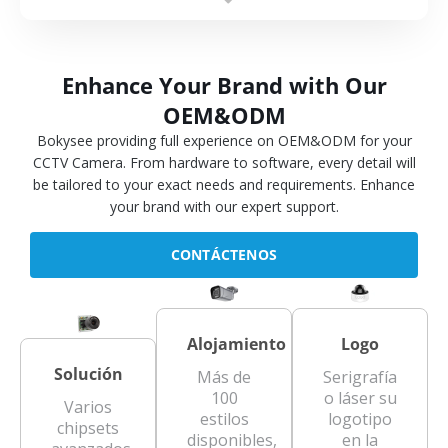
Enhance Your Brand with Our
OEM&ODM
Bokysee providing full experience on OEM&ODM for your
CCTV Camera. From hardware to software, every detail will
be tailored to your exact needs and requirements. Enhance
your brand with our expert support.
CONTÁCTENOS
Alojamiento
Logo
Solución
Más de
Serigrafía
100
o láser su
Varios
estilos
logotipo
chipsets
disponibles,
en la