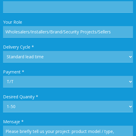
Your Role
Delivery Cycle
*
Payment
*
Desired Quanity
*
Mensaje
*