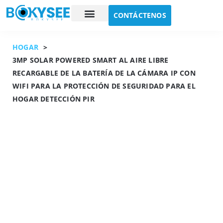
CONTÁCTENOS
Estudio de caso
Sobre nosotros
HOGAR
>
3MP SOLAR POWERED SMART AL AIRE LIBRE
RECARGABLE DE LA BATERÍA DE LA CÁMARA IP CON
WIFI PARA LA PROTECCIÓN DE SEGURIDAD PARA EL
HOGAR DETECCIÓN PIR