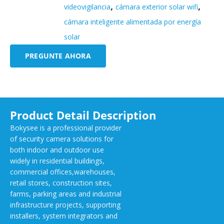
,
,
videovigilancia
cámara exterior solar wifi
cámara inteligente alimentada por energía
solar
PREGUNTE AHORA
Product Detail Description
Bokysee is a professional provider
of security camera solutions for
both indoor and outdoor use
widely in residential buildings,
commercial offices,warehouses,
retail stores, construction sites,
farms, parking areas and industrial
infrastructure projects, supporting
installers, system integrators and