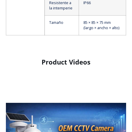
Resistente a
IP66
la intemperie
Tamaño
85 × 85 × 75 mm
(largo × ancho × alto)
Product Videos
Product Display