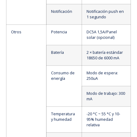
Notificación
Notificación push en
1 segundo
Otros
Potencia
DC5A 1,5A/Panel
solar (opcional)
Batería
2 × batería estándar
18650 de 6000 mA
Consumo de
Modo de espera:
energía
250uA
Modo de trabajo: 300
mA
Temperatura
-20 °C ~ 55 °C y 10-
y humedad
95% humedad
relativa