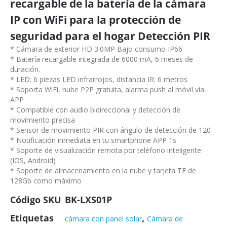
recargable de la batería de la cámara
IP con WiFi para la protección de
seguridad para el hogar Detección PIR
* Cámara de exterior HD 3.0MP Bajo consumo IP66
* Batería recargable integrada de 6000 mA, 6 meses de
duración.
* LED: 6 piezas LED infrarrojos, distancia IR: 6 metros
* Soporta WiFi, nube P2P gratuita, alarma push al móvil vía
APP
* Compatible con audio bidireccional y detección de
movimiento precisa
* Sensor de movimiento PIR con ángulo de detección de 120
* Notificación inmediata en tu smartphone APP 1s
* Soporte de visualización remota por teléfono inteligente
(IOS, Android)
* Soporte de almacenamiento en la nube y tarjeta TF de
128Gb como máximo
Código SKU
BK-LXS01P
Etiquetas
,
cámara con panel solar
Cámara de