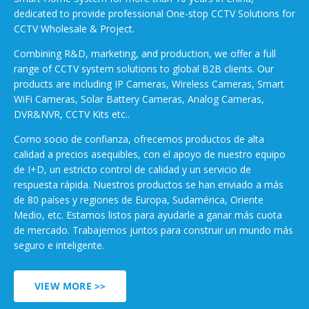
dedicated to provide professional One-stop CCTV Solutions for
CCTV Wholesale & Project.
Combining R&D, marketing, and production, we offer a full
range of CCTV system solutions to global B2B clients. Our
products are including IP Cameras, Wireless Cameras, Smart
WiFi Cameras, Solar Battery Cameras, Analog Cameras,
DVR&NVR, CCTV Kits etc..
Como socio de confianza, ofrecemos productos de alta
calidad a precios asequibles, con el apoyo de nuestro equipo
de I+D, un estricto control de calidad y un servicio de
respuesta rápida. Nuestros productos se han enviado a más
de 80 países y regiones de Europa, Sudamérica, Oriente
Medio, etc. Estamos listos para ayudarle a ganar más cuota
de mercado. Trabajemos juntos para construir un mundo más
seguro e inteligente.
VIEW MORE >>