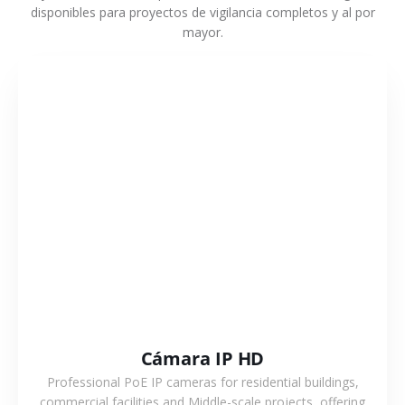
disponibles para proyectos de vigilancia completos y al por
mayor.
VER MÁS
Cámara IP HD
Professional PoE IP cameras for residential buildings,
commercial facilities and Middle-scale projects, offering