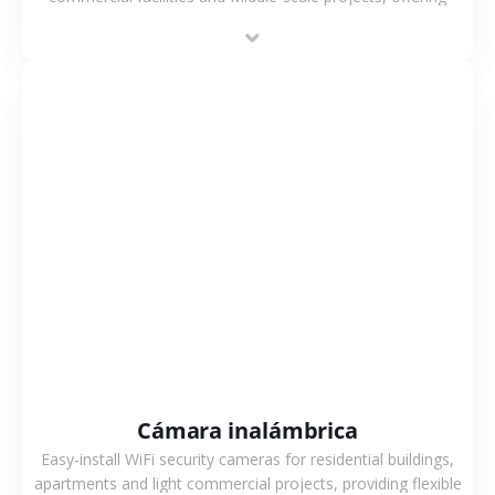
stable performance, high compatibility and OEM & ODM
support.
VER MÁS
Cámara inalámbrica
Easy-install WiFi security cameras for residential buildings,
apartments and light commercial projects, providing flexible