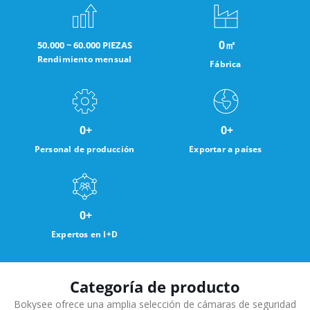
0
㎡
50.000 ~ 60.000 PIEZAS
Rendimiento mensual
Fábrica
0
+
0
+
Personal de producción
Exportar a países
0
+
Expertos en I+D
Categoría de producto
Bokysee ofrece una amplia selección de cámaras de seguridad