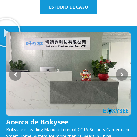
ESTUDIO DE CASO
Acerca de Bokysee
Bokysee is leading Manufacturer of CCTV Security Camera and
Smart Home System for more than 10 years in China,