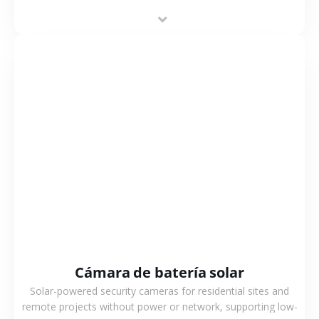
deployment and cost-effective surveillance solutions.
VER MÁS
Cámara de batería solar
Solar-powered security cameras for residential sites and
remote projects without power or network, supporting low-