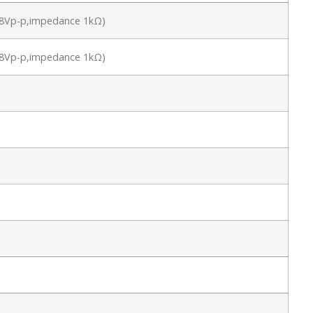
 1.8Vp-p,impedance 1kΩ)
 1.8Vp-p,impedance 1kΩ)