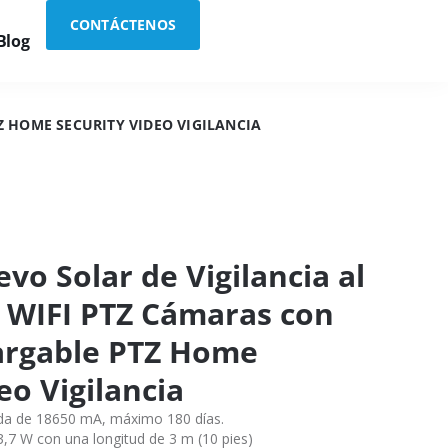
CONTÁCTENOS
Blog
Z HOME SECURITY VIDEO VIGILANCIA
o Solar de Vigilancia al
G WIFI PTZ Cámaras con
argable PTZ Home
eo Vigilancia
ada de 18650 mA, máximo 180 días.
3,7 W con una longitud de 3 m (10 pies)