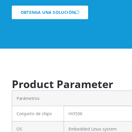
OBTENGA UNA SOLUCIÓN
Product Parameter
Parámetros
Conjunto de chips
HI3536
OS
Embedded Linux system