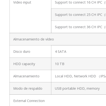
Video input
Support to connect 16 CH IPC
Support to connect 25 CH IPC
Support to connect 36 CH IPC
Almacenamiento de vídeo
Disco duro
4 SATA
HDD capacity
10 TB
Almacenamiento
Local HDD, Network HDD （I
Modo de respaldo
USB portable HDD, memory
External Connection