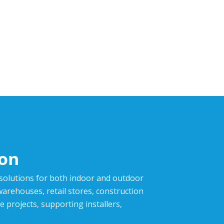
ion
 solutions for both indoor and outdoor
,warehouses, retail stores, construction
e projects, supporting installers,