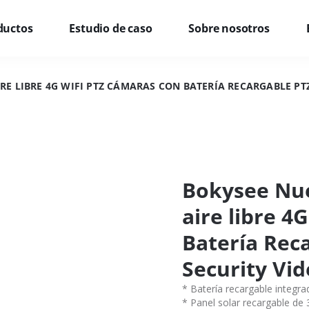
ductos
Estudio de caso
Sobre nosotros
RE LIBRE 4G WIFI PTZ CÁMARAS CON BATERÍA RECARGABLE PT
Bokysee Nuev
aire libre 4
Batería Rec
Security Vid
* Batería recargable integr
* Panel solar recargable de 