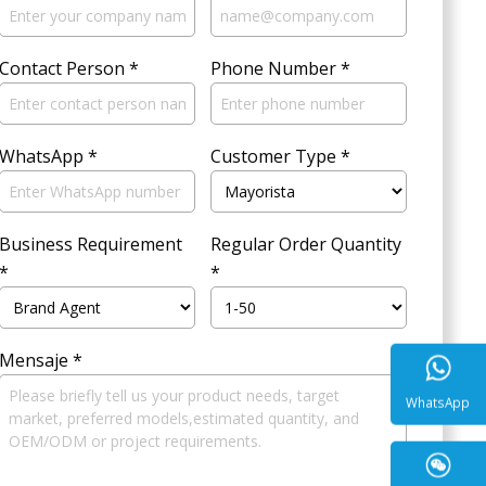
Contact Person
*
Phone Number
*
WhatsApp
*
Customer Type
*
Business Requirement
Regular Order Quantity
*
*
Mensaje
*
WhatsA