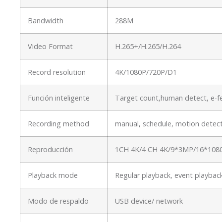
Bandwidth
288M
Video Format
H.265+/H.265/H.264
Record resolution
4K/1080P/720P/D1
Función inteligente
Target count,human detect, e-fe
Recording method
manual, schedule, motion detect
Reproducción
1CH 4K/4 CH 4K/9*3MP/16*108
Playback mode
Regular playback, event playbac
Modo de respaldo
USB device/ network