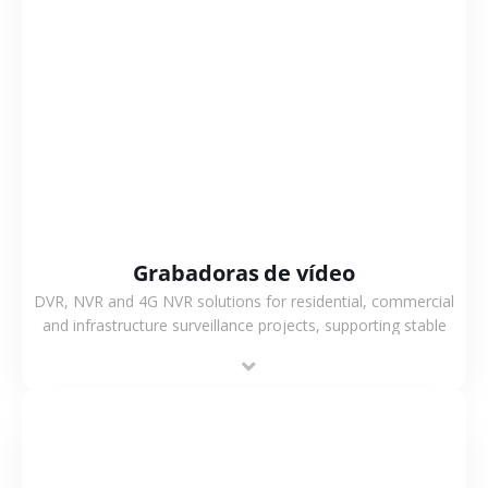
VER MÁS
Grabadoras de vídeo
DVR, NVR and 4G NVR solutions for residential, commercial
and infrastructure surveillance projects, supporting stable
recording and system integration.