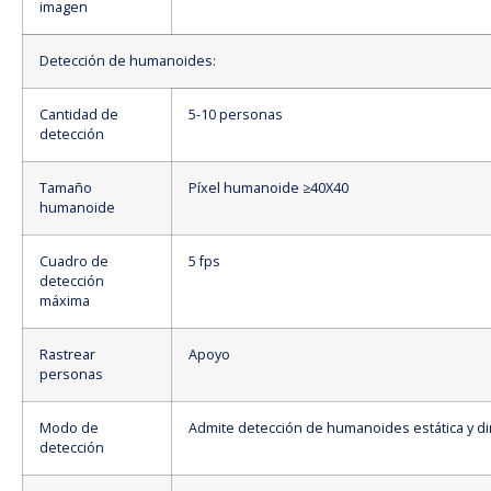
imagen
Detección de humanoides:
Cantidad de
5-10 personas
detección
Tamaño
Píxel humanoide ≥40X40
humanoide
Cuadro de
5 fps
detección
máxima
Rastrear
Apoyo
personas
Modo de
Admite detección de humanoides estática y d
detección