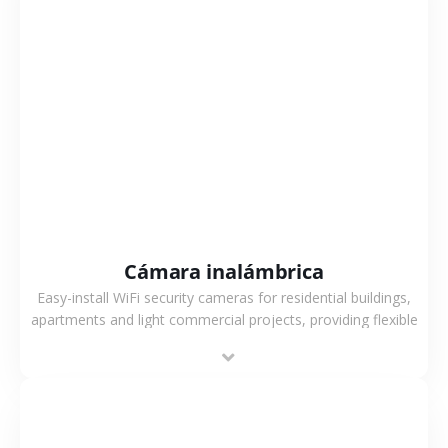
VER MÁS
Cámara inalámbrica
Easy-install WiFi security cameras for residential buildings,
apartments and light commercial projects, providing flexible
deployment and cost-effective surveillance solutions.