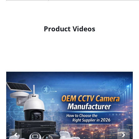
Product Videos
Product Display