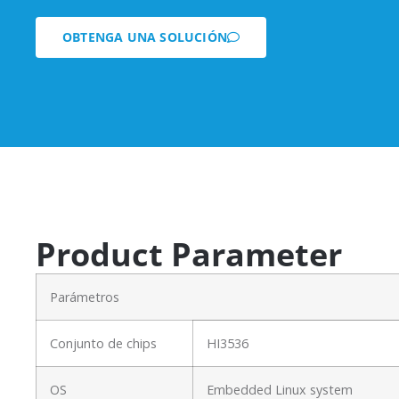
OBTENGA UNA SOLUCIÓN
Product Parameter
Parámetros
Conjunto de chips
HI3536
OS
Embedded Linux system