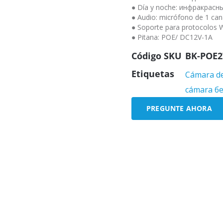
● Día y noche: инфракрасн
● Audio: micrófono de 1 can
● Soporte para protocolos 
● Pitana: POE/ DC12V-1A
Código SKU
BK-POE
Etiquetas
Cámara de
cámara б
PREGUNTE AHORA