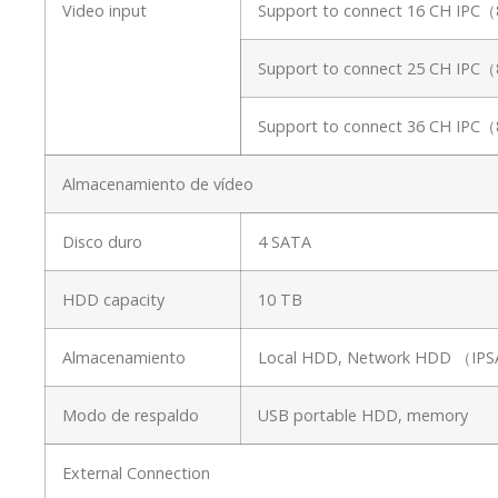
Video input
Support to connect 16 CH IPC
Support to connect 25 CH IPC
Support to connect 36 CH IPC
Almacenamiento de vídeo
Disco duro
4 SATA
HDD capacity
10 TB
Almacenamiento
Local HDD, Network HDD （I
Modo de respaldo
USB portable HDD, memory
External Connection