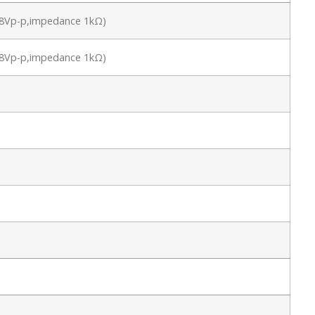
 1.8Vp-p,impedance 1kΩ)
 1.8Vp-p,impedance 1kΩ)