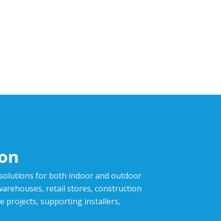
ion
 solutions for both indoor and outdoor
,warehouses, retail stores, construction
e projects, supporting installers,