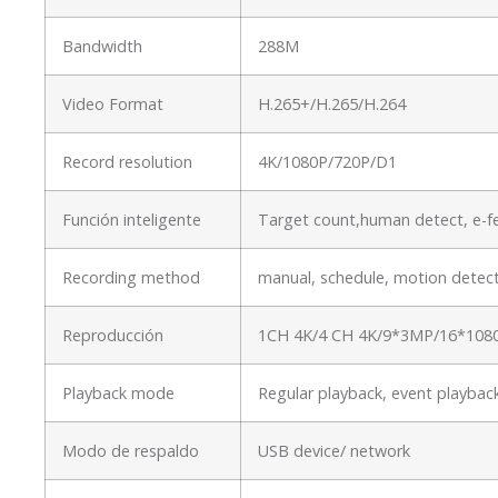
Bandwidth
288M
Video Format
H.265+/H.265/H.264
Record resolution
4K/1080P/720P/D1
Función inteligente
Target count,human detect, e-fe
Recording method
manual, schedule, motion detect
Reproducción
1CH 4K/4 CH 4K/9*3MP/16*108
Playback mode
Regular playback, event playbac
Modo de respaldo
USB device/ network