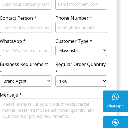
Contact Person
*
Phone Number
*
WhatsApp
*
Customer Type
*
Business Requirement
Regular Order Quantity
*
*
Mensaje
*
WhatsA