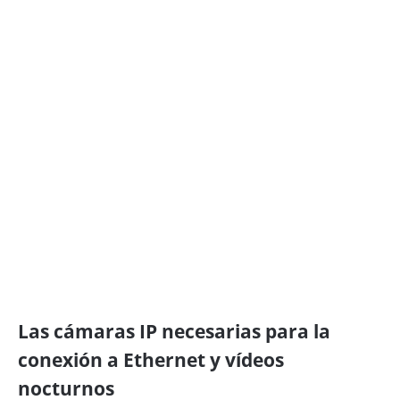
Las cámaras IP necesarias para la
conexión a Ethernet y vídeos
nocturnos