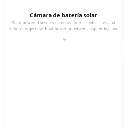
Cámara de batería solar
Solar-powered security cameras for residential sites and
remote projects without power or network, supporting low-
power operation, 4G or WiFi connection and outdoor
monitoring.
VER MÁS