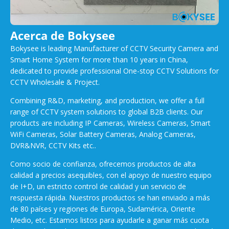
Acerca de Bokysee
Bokysee is leading Manufacturer of CCTV Security Camera and
Smart Home System for more than 10 years in China,
dedicated to provide professional One-stop CCTV Solutions for
CCTV Wholesale & Project.
Combining R&D, marketing, and production, we offer a full
range of CCTV system solutions to global B2B clients. Our
products are including IP Cameras, Wireless Cameras, Smart
WiFi Cameras, Solar Battery Cameras, Analog Cameras,
DVR&NVR, CCTV Kits etc..
Como socio de confianza, ofrecemos productos de alta
calidad a precios asequibles, con el apoyo de nuestro equipo
de I+D, un estricto control de calidad y un servicio de
respuesta rápida. Nuestros productos se han enviado a más
de 80 países y regiones de Europa, Sudamérica, Oriente
Medio, etc. Estamos listos para ayudarle a ganar más cuota