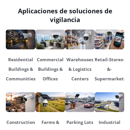
Aplicaciones de soluciones de
vigilancia
Residential
Commercial
Warehouses
Retail-Stores-
Buildings &
Buildings &
& Logistics
&-
Communities
Offices
Centers
Supermarkets
Construction
Farms &
Parking Lots
Industrial