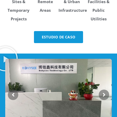
Sites &
Remote
& Urban
Facilities &
Temporary
Areas
Infrastructure
Public
Projects
Utilities
ESTUDIO DE CASO