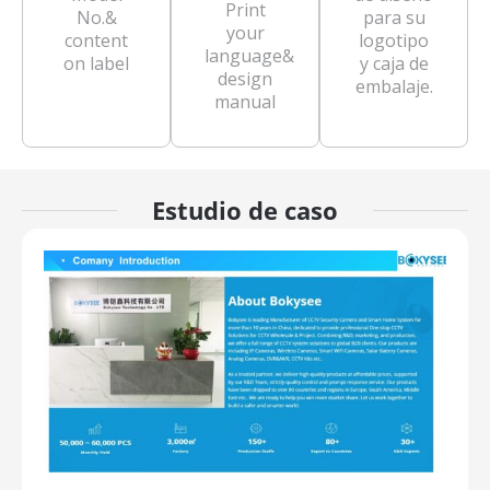
Print
No.&
para su
your
content
logotipo
language&
on label
y caja de
design
embalaje.
manual
Estudio de caso