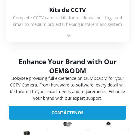
Kits de CCTV
Complete CCTV camera kits for residential buildings and
small-to-medium projects, helping installers and system
integrators simplify deployment and reduce sourcing time.
Enhance Your Brand with Our
OEM&ODM
Bokysee providing full experience on OEM&ODM for your
CCTV Camera. From hardware to software, every detail will
be tailored to your exact needs and requirements. Enhance
your brand with our expert support.
CONTÁCTENOS