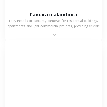
Cámara inalámbrica
Easy-install WiFi security cameras for residential buildings,
apartments and light commercial projects, providing flexible
deployment and cost-effective surveillance solutions.
VER MÁS