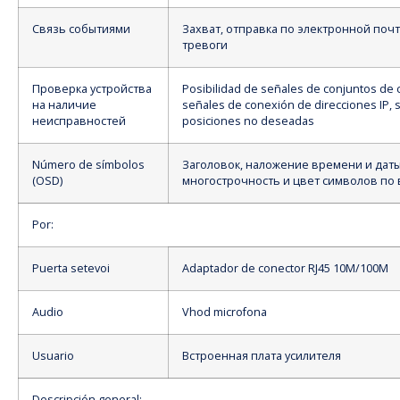
Связь событиями
Захват, отправка по электронной почт
тревоги
Проверка устройства
Posibilidad de señales de conjuntos de 
на наличие
señales de conexión de direcciones IP, 
неисправностей
posiciones no deseadas
Número de símbolos
Заголовок, наложение времени и даты
(OSD)
многострочность и цвет символов по
Por:
Puerta setevoi
Adaptador de conector RJ45 10M/100M
Audio
Vhod microfona
Usuario
Встроенная плата усилителя
Descripción general: