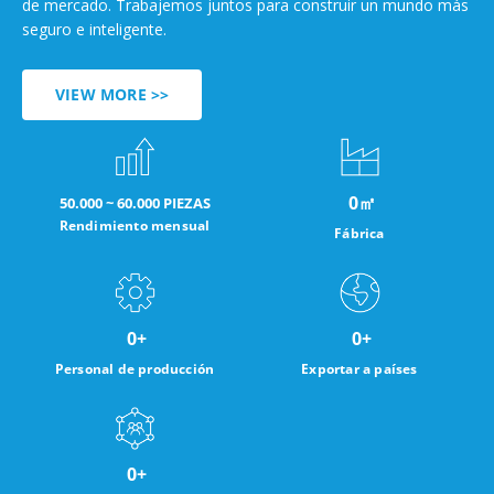
de mercado. Trabajemos juntos para construir un mundo más
seguro e inteligente.
VIEW MORE >>
0
㎡
50.000 ~ 60.000 PIEZAS
Rendimiento mensual
Fábrica
0
+
0
+
Personal de producción
Exportar a países
0
+