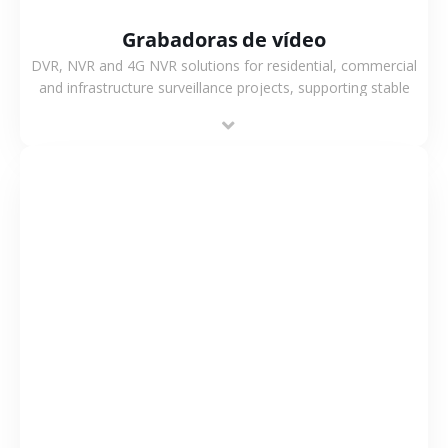
Grabadoras de vídeo
DVR, NVR and 4G NVR solutions for residential, commercial
and infrastructure surveillance projects, supporting stable
recording and system integration.
VER MÁS