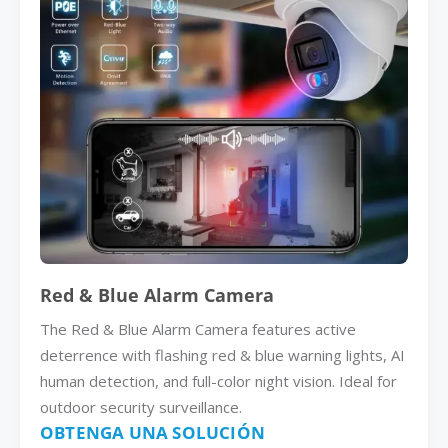
Red & Blue Alarm Camera
The Red & Blue Alarm Camera features active
deterrence with flashing red & blue warning lights, AI
human detection, and full-color night vision. Ideal for
outdoor security surveillance.
OBTENGA UNA SOLUCIÓN