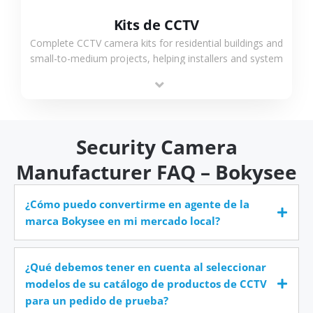
Kits de CCTV
Complete CCTV camera kits for residential buildings and
small-to-medium projects, helping installers and system
integrators simplify deployment and reduce sourcing
time.
Security Camera
Manufacturer FAQ – Bokysee
¿Cómo puedo convertirme en agente de la
marca Bokysee en mi mercado local?
¿Qué debemos tener en cuenta al seleccionar
modelos de su catálogo de productos de CCTV
para un pedido de prueba?