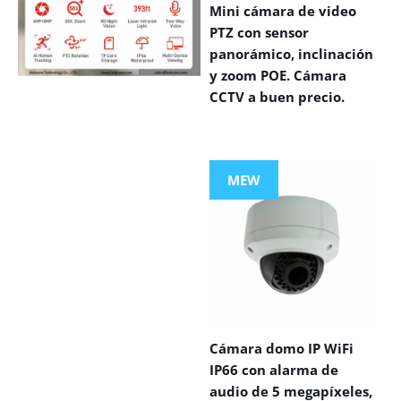
Mini cámara de video
PTZ con sensor
panorámico, inclinación
y zoom POE. Cámara
CCTV a buen precio.
VIEW MORE
PRODUCTS
MEW
Cámara domo IP WiFi
IP66 con alarma de
audio de 5 megapíxeles,