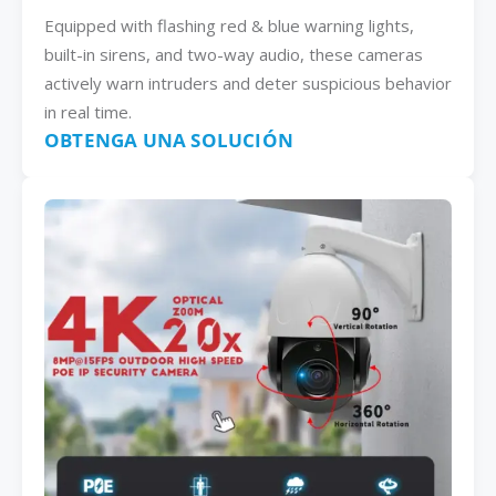
Equipped with flashing red & blue warning lights,
built-in sirens, and two-way audio, these cameras
actively warn intruders and deter suspicious behavior
in real time.
OBTENGA UNA SOLUCIÓN