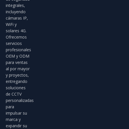
integrales,
incluyendo
cámaras IP,
WiFi y
solares 4G.
Ofrecemos
servicios
profesionales
OEM y ODM
para ventas
al por mayor
y proyectos,
entregando
soluciones
de CCTV
personalizadas
para
impulsar su
marca y
expandir su