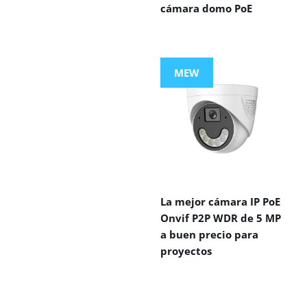
cámara domo PoE
MEW
La mejor cámara IP PoE
Onvif P2P WDR de 5 MP
a buen precio para
proyectos