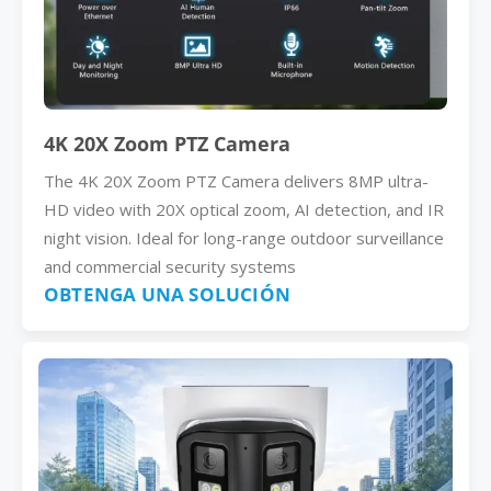
4K 20X Zoom PTZ Camera
The 4K 20X Zoom PTZ Camera delivers 8MP ultra-
HD video with 20X optical zoom, AI detection, and IR
night vision. Ideal for long-range outdoor surveillance
and commercial security systems
OBTENGA UNA SOLUCIÓN