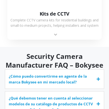
Kits de CCTV
Complete CCTV camera kits for residential buildings and
small-to-medium projects, helping installers and system
integrators simplify deployment and reduce sourcing
time.
Security Camera
Manufacturer FAQ – Bokysee
¿Cómo puedo convertirme en agente de la
marca Bokysee en mi mercado local?
¿Qué debemos tener en cuenta al seleccionar
modelos de su catálogo de productos de CCTV