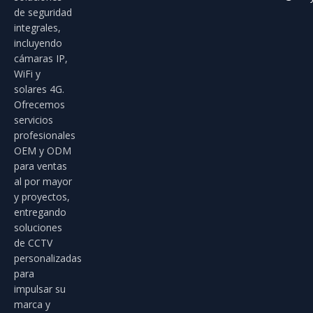
de seguridad
integrales,
incluyendo
cámaras IP,
WiFi y
solares 4G.
Ofrecemos
servicios
profesionales
OEM y ODM
para ventas
al por mayor
y proyectos,
entregando
soluciones
de CCTV
personalizadas
para
impulsar su
marca y