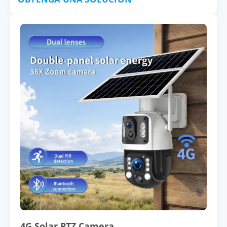
4G Solar PTZ Camera