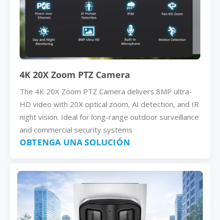
4K 20X Zoom PTZ Camera
The 4K 20X Zoom PTZ Camera delivers 8MP ultra-
HD video with 20X optical zoom, AI detection, and IR
night vision. Ideal for long-range outdoor surveillance
and commercial security systems
OBTENGA UNA SOLUCIÓN