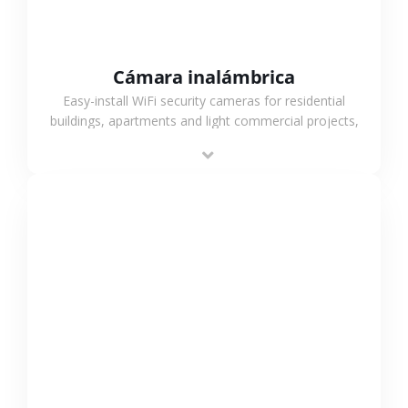
Cámara inalámbrica
Easy-install WiFi security cameras for residential
buildings, apartments and light commercial projects,
providing flexible deployment and cost-effective
surveillance solutions.
VER MÁS