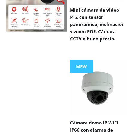
Mini cámara de video
PTZ con sensor
panorámico, inclinación
y zoom POE. Cámara
CCTV a buen precio.
VIEW MORE
PRODUCTS
MEW
Cámara domo IP WiFi
IP66 con alarma de