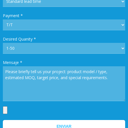
Payment
*
Desired Quanity
*
Mensaje
*
ENVIAR