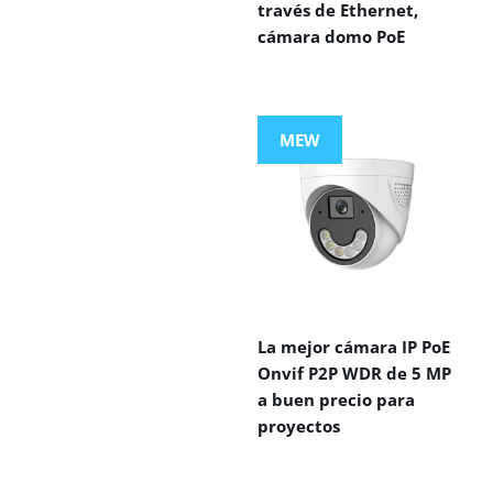
través de Ethernet,
cámara domo PoE
MEW
La mejor cámara IP PoE
Onvif P2P WDR de 5 MP
a buen precio para
proyectos