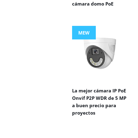
cámara domo PoE
MEW
La mejor cámara IP PoE
Onvif P2P WDR de 5 MP
a buen precio para
proyectos