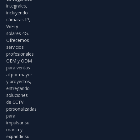
integrales,
incluyendo
cámaras IP,
WiFi y
solares 4G.
Ofrecemos
servicios
profesionales
OEM y ODM
para ventas
al por mayor
y proyectos,
entregando
soluciones
de CCTV
personalizadas
para
impulsar su
marca y
expandir su