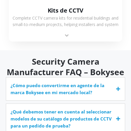
Kits de CCTV
Complete CCTV camera kits for residential buildings and
small-to-medium projects, helping installers and system
integrators simplify deployment and reduce sourcing
time.
Security Camera
Manufacturer FAQ – Bokysee
¿Cómo puedo convertirme en agente de la
marca Bokysee en mi mercado local?
¿Qué debemos tener en cuenta al seleccionar
modelos de su catálogo de productos de CCTV
para un pedido de prueba?