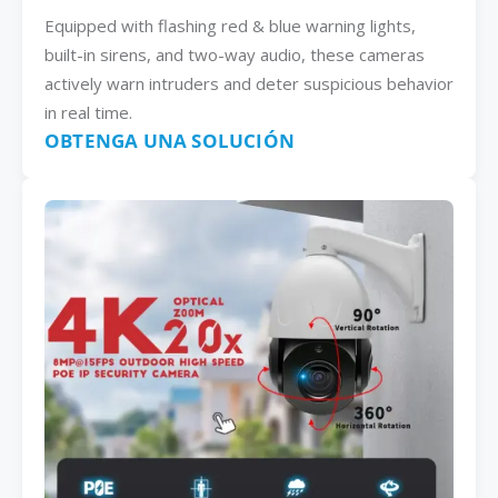
Equipped with flashing red & blue warning lights,
built-in sirens, and two-way audio, these cameras
actively warn intruders and deter suspicious behavior
in real time.
OBTENGA UNA SOLUCIÓN