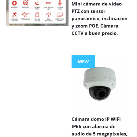
Mini cámara de video
PTZ con sensor
panorámico, inclinación
y zoom POE. Cámara
CCTV a buen precio.
VIEW MORE
PRODUCTS
MEW
Cámara domo IP WiFi
IP66 con alarma de
audio de 5 megapíxeles,