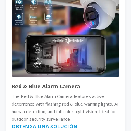
Red & Blue Alarm Camera
The Red & Blue Alarm Camera features active
deterrence with flashing red & blue warning lights, AI
human detection, and full-color night vision. Ideal for
outdoor security surveillance.
OBTENGA UNA SOLUCIÓN