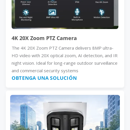
4K 20X Zoom PTZ Camera
The 4K 20X Zoom PTZ Camera delivers 8MP ultra-
HD video with 20X optical zoom, AI detection, and IR
night vision. Ideal for long-range outdoor surveillance
and commercial security systems
OBTENGA UNA SOLUCIÓN