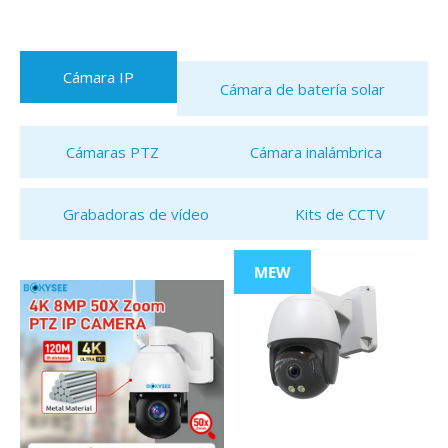
Cámara IP
Cámara de batería solar
Cámaras PTZ
Cámara inalámbrica
Grabadoras de vídeo
Kits de CCTV
MEW