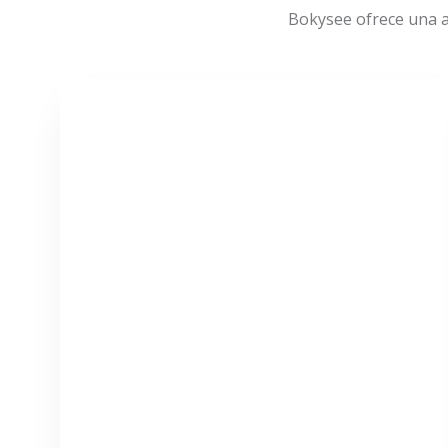
Bokysee ofrece una a
VER MÁS