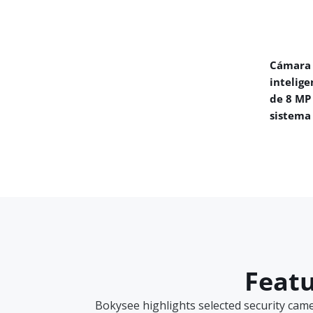
Cámara 
intelige
de 8 MP
sistema
Featu
Bokysee highlights selected security cam