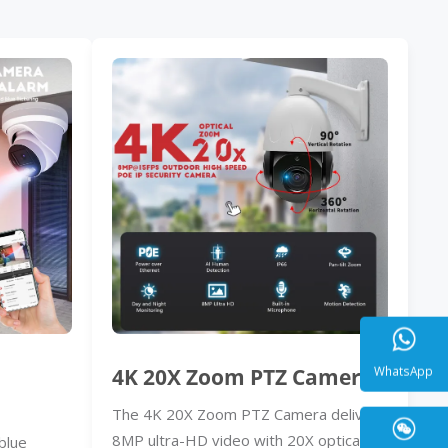
4K 20X Zoom PTZ Camera
The 4K 20X Zoom PTZ Camera delivers
WhatsA
8MP ultra-HD video with 20X optical
blue