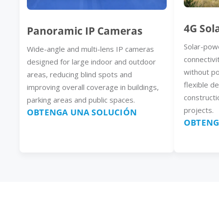
4G Sol
Panoramic IP Cameras
Solar-pow
Wide-angle and multi-lens IP cameras
connectivi
designed for large indoor and outdoor
without p
areas, reducing blind spots and
flexible d
improving overall coverage in buildings,
constructi
parking areas and public spaces.
projects.
OBTENGA UNA SOLUCIÓN
OBTENG