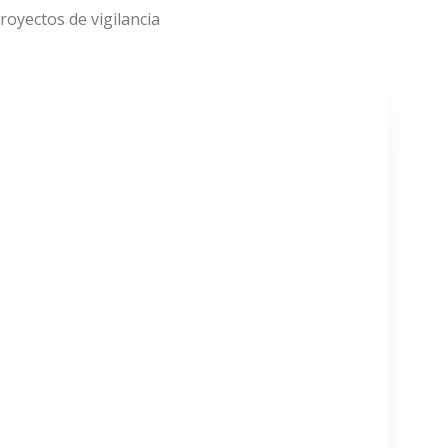
oyectos de vigilancia
VER MÁS