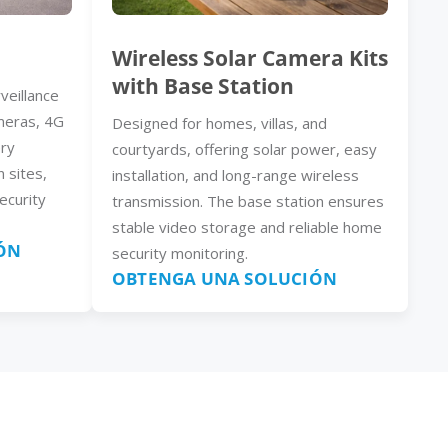
Wireless Solar Camera Kits
with Base Station
veillance
meras, 4G
Designed for homes, villas, and
ery
courtyards, offering solar power, easy
n sites,
installation, and long-range wireless
ecurity
transmission. The base station ensures
stable video storage and reliable home
ÓN
security monitoring.
OBTENGA UNA SOLUCIÓN