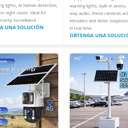
ng lights, AI human detection,
warning lights, built-in sirens
lor night vision. Ideal for
way audio, these cameras act
curity surveillance.
intruders and deter suspiciou
A UNA SOLUCIÓN
in real time.
OBTENGA UNA SOLUCI