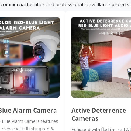
commercial facilities and professional surveillance projects.
Blue Alarm Camera
Active Deterrence
Cameras
 Blue Alarm Camera features
errence with flashing red &
Equipped with flashing red & 