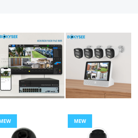
MEW
MEW