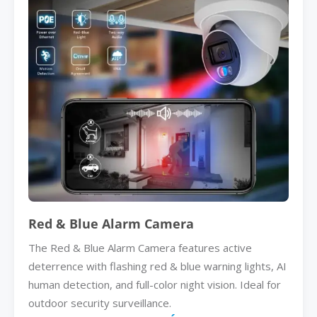
Red & Blue Alarm Camera
The Red & Blue Alarm Camera features active
deterrence with flashing red & blue warning lights, AI
human detection, and full-color night vision. Ideal for
outdoor security surveillance.