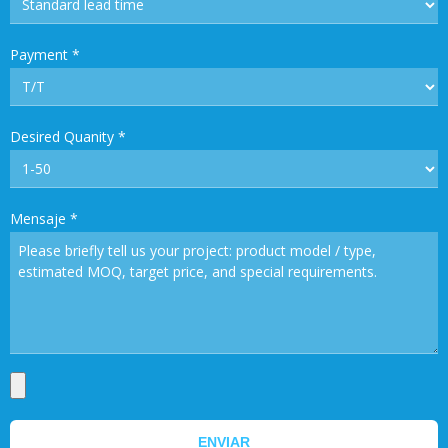
Payment
*
Desired Quanity
*
Mensaje
*
ENVIAR