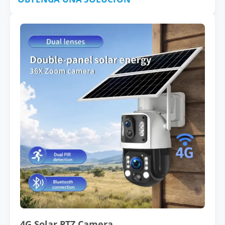
4G Solar PTZ Camera