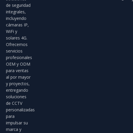
de seguridad
integrales,
incluyendo
cámaras IP,
WiFi y
solares 4G.
Ofrecemos
servicios
profesionales
OEM y ODM
para ventas
al por mayor
y proyectos,
entregando
soluciones
de CCTV
personalizadas
para
impulsar su
marca y