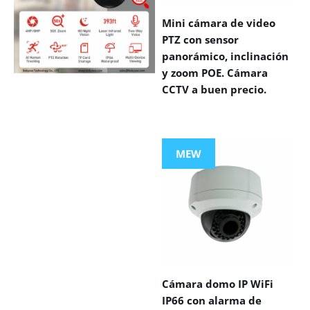
Mini cámara de video
PTZ con sensor
panorámico, inclinación
y zoom POE. Cámara
CCTV a buen precio.
VIEW MORE
PRODUCTS
MEW
Cámara domo IP WiFi
IP66 con alarma de