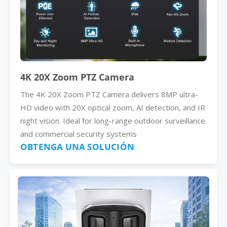
4K 20X Zoom PTZ Camera
The 4K 20X Zoom PTZ Camera delivers 8MP ultra-
HD video with 20X optical zoom, AI detection, and IR
night vision. Ideal for long-range outdoor surveillance
and commercial security systems
OBTENGA UNA SOLUCIÓN