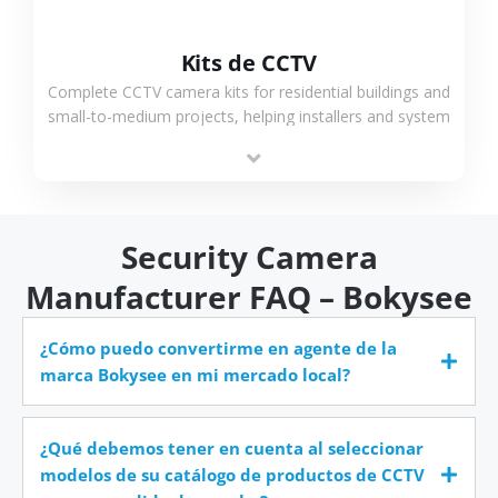
Kits de CCTV
Complete CCTV camera kits for residential buildings and
small-to-medium projects, helping installers and system
integrators simplify deployment and reduce sourcing
time.
Security Camera
Manufacturer FAQ – Bokysee
¿Cómo puedo convertirme en agente de la
marca Bokysee en mi mercado local?
¿Qué debemos tener en cuenta al seleccionar
modelos de su catálogo de productos de CCTV