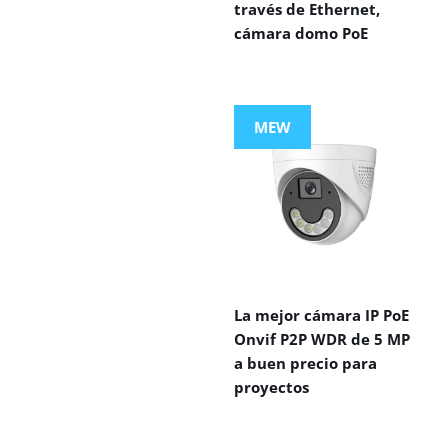
través de Ethernet,
cámara domo PoE
MEW
La mejor cámara IP PoE
Onvif P2P WDR de 5 MP
a buen precio para
proyectos