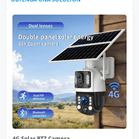
4G Solar PTZ Camera