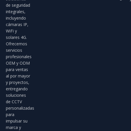
de seguridad
integrales,
incluyendo
cámaras IP,
WiFi y
solares 4G.
Ofrecemos
servicios
profesionales
OEM y ODM
para ventas
al por mayor
y proyectos,
entregando
soluciones
de CCTV
personalizadas
para
impulsar su
marca y