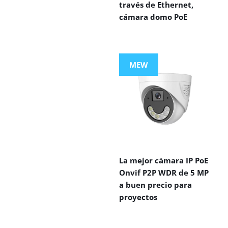
través de Ethernet,
cámara domo PoE
MEW
La mejor cámara IP PoE
Onvif P2P WDR de 5 MP
a buen precio para
proyectos