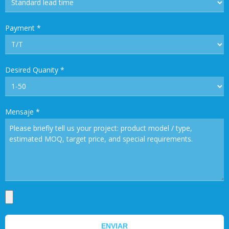
Payment
*
Desired Quanity
*
Mensaje
*
ENVIAR