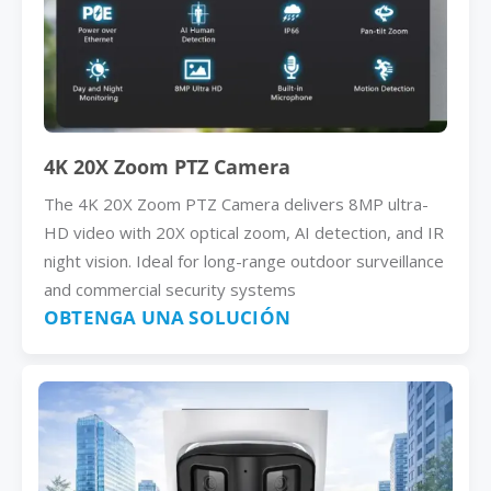
4K 20X Zoom PTZ Camera
The 4K 20X Zoom PTZ Camera delivers 8MP ultra-
HD video with 20X optical zoom, AI detection, and IR
night vision. Ideal for long-range outdoor surveillance
and commercial security systems
OBTENGA UNA SOLUCIÓN