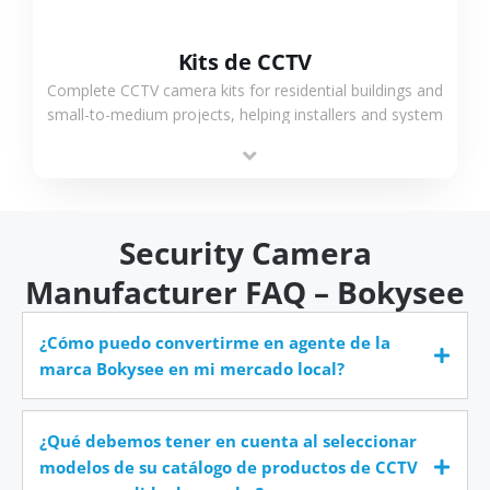
Kits de CCTV
Complete CCTV camera kits for residential buildings and
small-to-medium projects, helping installers and system
integrators simplify deployment and reduce sourcing
time.
Security Camera
Manufacturer FAQ – Bokysee
¿Cómo puedo convertirme en agente de la
marca Bokysee en mi mercado local?
¿Qué debemos tener en cuenta al seleccionar
modelos de su catálogo de productos de CCTV