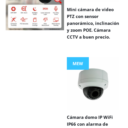
Mini cámara de video
PTZ con sensor
panorámico, inclinación
y zoom POE. Cámara
CCTV a buen precio.
VIEW MORE
PRODUCTS
MEW
Cámara domo IP WiFi
IP66 con alarma de