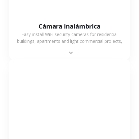
Cámara inalámbrica
Easy-install WiFi security cameras for residential
buildings, apartments and light commercial projects,
providing flexible deployment and cost-effective
surveillance solutions.
VER MÁS