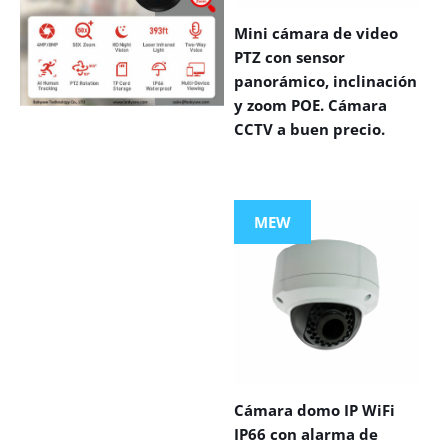
Mini cámara de video
PTZ con sensor
panorámico, inclinación
y zoom POE. Cámara
CCTV a buen precio.
VIEW MORE
PRODUCTS
MEW
Cámara domo IP WiFi
IP66 con alarma de