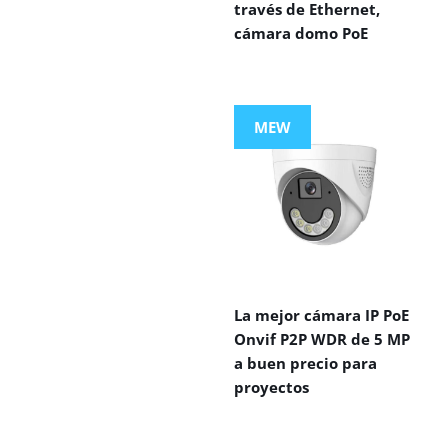
través de Ethernet,
cámara domo PoE
MEW
La mejor cámara IP PoE
Onvif P2P WDR de 5 MP
a buen precio para
proyectos