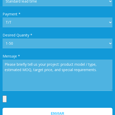
Payment
*
Desired Quanity
*
Mensaje
*
ENVIAR