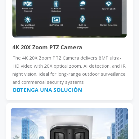
4K 20X Zoom PTZ Camera
The 4K 20X Zoom PTZ Camera delivers 8MP ultra-
HD video with 20X optical zoom, AI detection, and IR
night vision. Ideal for long-range outdoor surveillance
and commercial security systems
OBTENGA UNA SOLUCIÓN