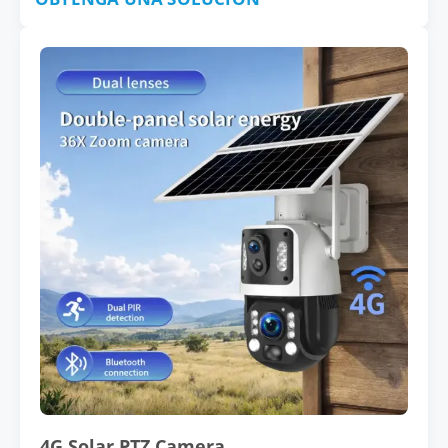
4G Solar PTZ Camera