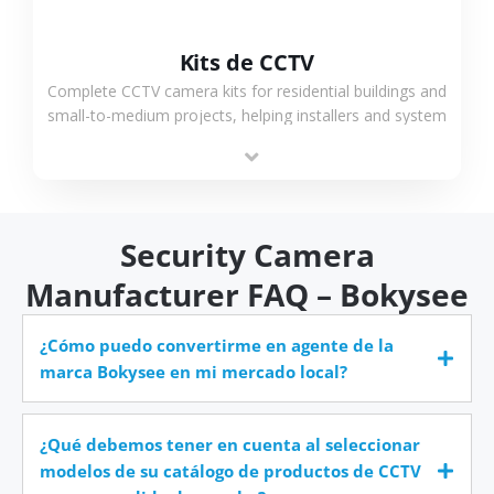
Kits de CCTV
Complete CCTV camera kits for residential buildings and
small-to-medium projects, helping installers and system
integrators simplify deployment and reduce sourcing
time.
Security Camera
Manufacturer FAQ – Bokysee
¿Cómo puedo convertirme en agente de la
marca Bokysee en mi mercado local?
¿Qué debemos tener en cuenta al seleccionar
modelos de su catálogo de productos de CCTV