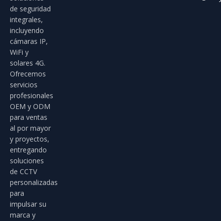
de seguridad
integrales,
incluyendo
cámaras IP,
WiFi y
solares 4G.
Ofrecemos
servicios
profesionales
OEM y ODM
para ventas
al por mayor
y proyectos,
entregando
soluciones
de CCTV
personalizadas
para
impulsar su
marca y