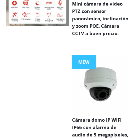
Mini cámara de video
PTZ con sensor
panorámico, inclinación
y zoom POE. Cámara
CCTV a buen precio.
VIEW MORE
PRODUCTS
MEW
Cámara domo IP WiFi
IP66 con alarma de
audio de 5 megapíxeles,