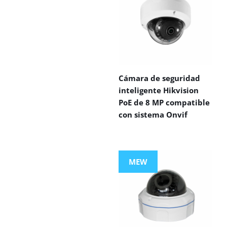
Cámara de seguridad
inteligente Hikvision
PoE de 8 MP compatible
con sistema Onvif
MEW