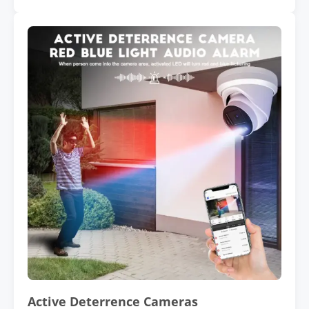
Active Deterrence Cameras