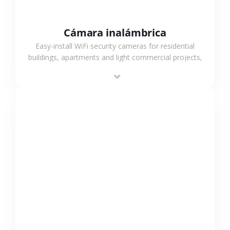
Cámara inalámbrica
Easy-install WiFi security cameras for residential
buildings, apartments and light commercial projects,
providing flexible deployment and cost-effective
surveillance solutions.
VER MÁS