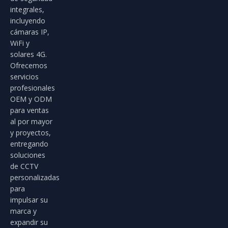
integrales,
incluyendo
cámaras IP,
WiFi y
solares 4G.
Ofrecemos
servicios
profesionales
OEM y ODM
para ventas
al por mayor
y proyectos,
entregando
soluciones
de CCTV
personalizadas
para
impulsar su
marca y
expandir su