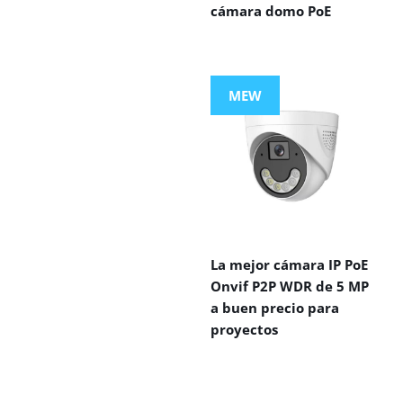
cámara domo PoE
MEW
La mejor cámara IP PoE
Onvif P2P WDR de 5 MP
a buen precio para
proyectos