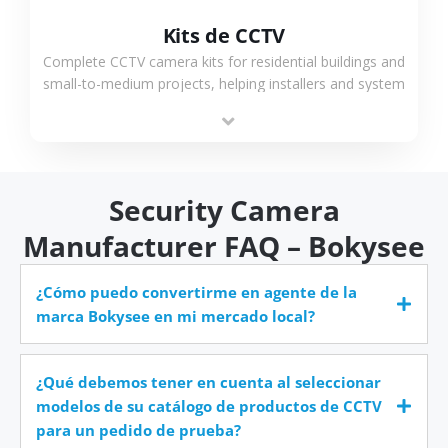
Kits de CCTV
Complete CCTV camera kits for residential buildings and
small-to-medium projects, helping installers and system
integrators simplify deployment and reduce sourcing
time.
Security Camera
Manufacturer FAQ – Bokysee
¿Cómo puedo convertirme en agente de la
marca Bokysee en mi mercado local?
¿Qué debemos tener en cuenta al seleccionar
modelos de su catálogo de productos de CCTV
para un pedido de prueba?