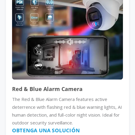
Red & Blue Alarm Camera
The Red & Blue Alarm Camera features active
deterrence with flashing red & blue warning lights, AI
human detection, and full-color night vision. Ideal for
outdoor security surveillance.
OBTENGA UNA SOLUCIÓN