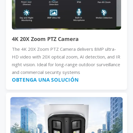
4K 20X Zoom PTZ Camera
The 4K 20X Zoom PTZ Camera delivers 8MP ultra-
HD video with 20X optical zoom, AI detection, and IR
night vision. Ideal for long-range outdoor surveillance
and commercial security systems
OBTENGA UNA SOLUCIÓN