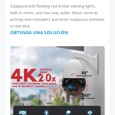
Equipped with flashing red & blue warning lights,
built-in sirens, and two-way audio, these cameras
actively warn intruders and deter suspicious behavior
in real time.
OBTENGA UNA SOLUCIÓN