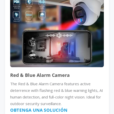
Red & Blue Alarm Camera
The Red & Blue Alarm Camera features active
deterrence with flashing red & blue warning lights, AI
human detection, and full-color night vision. Ideal for
outdoor security surveillance.
OBTENGA UNA SOLUCIÓN