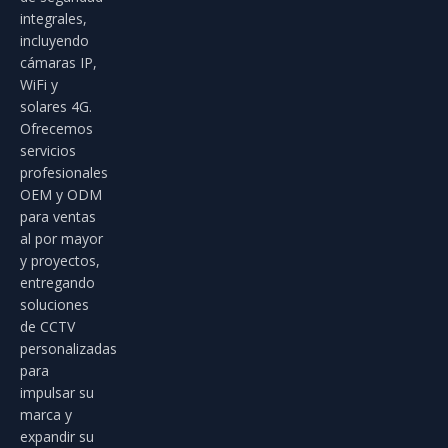
integrales,
incluyendo
cámaras IP,
WiFi y
solares 4G.
Ofrecemos
servicios
profesionales
OEM y ODM
para ventas
al por mayor
y proyectos,
entregando
soluciones
de CCTV
personalizadas
para
impulsar su
marca y
expandir su