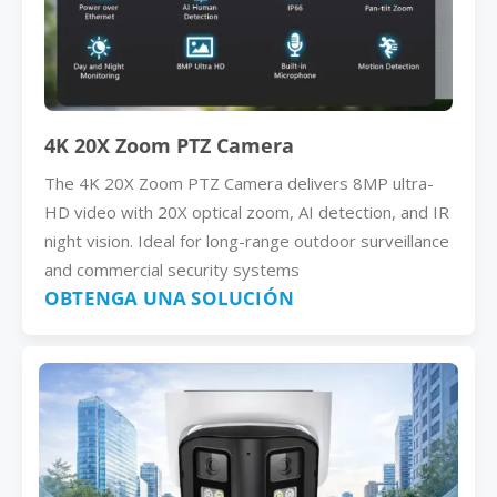
4K 20X Zoom PTZ Camera
The 4K 20X Zoom PTZ Camera delivers 8MP ultra-
HD video with 20X optical zoom, AI detection, and IR
night vision. Ideal for long-range outdoor surveillance
and commercial security systems
OBTENGA UNA SOLUCIÓN