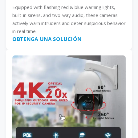
Equipped with flashing red & blue warning lights,
built-in sirens, and two-way audio, these cameras
actively warn intruders and deter suspicious behavior
in real time.
OBTENGA UNA SOLUCIÓN