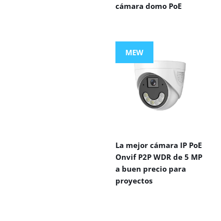
cámara domo PoE
MEW
La mejor cámara IP PoE
Onvif P2P WDR de 5 MP
a buen precio para
proyectos