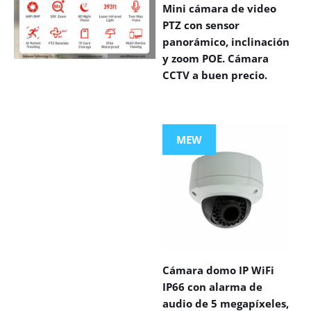
Mini cámara de video
PTZ con sensor
panorámico, inclinación
y zoom POE. Cámara
CCTV a buen precio.
VIEW MORE
PRODUCTS
MEW
Cámara domo IP WiFi
IP66 con alarma de
audio de 5 megapíxeles,