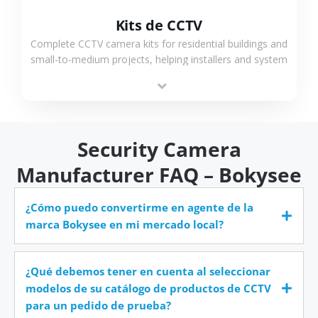
Kits de CCTV
Complete CCTV camera kits for residential buildings and
small-to-medium projects, helping installers and system
integrators simplify deployment and reduce sourcing
time.
Security Camera
Manufacturer FAQ – Bokysee
¿Cómo puedo convertirme en agente de la
marca Bokysee en mi mercado local?
¿Qué debemos tener en cuenta al seleccionar
modelos de su catálogo de productos de CCTV
para un pedido de prueba?