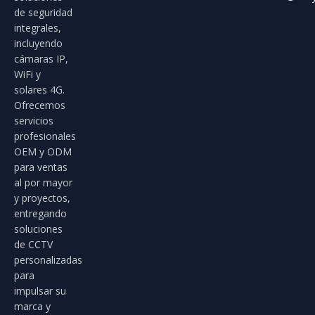
de seguridad
integrales,
incluyendo
cámaras IP,
WiFi y
solares 4G.
Ofrecemos
servicios
profesionales
OEM y ODM
para ventas
al por mayor
y proyectos,
entregando
soluciones
de CCTV
personalizadas
para
impulsar su
marca y