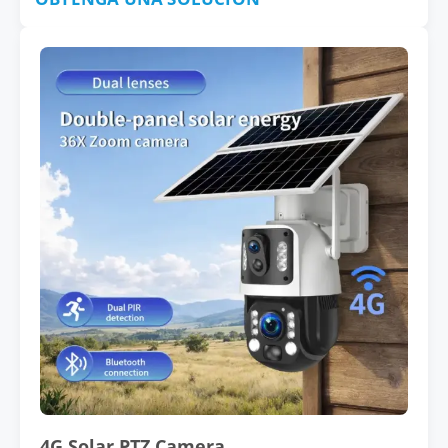
4G Solar PTZ Camera