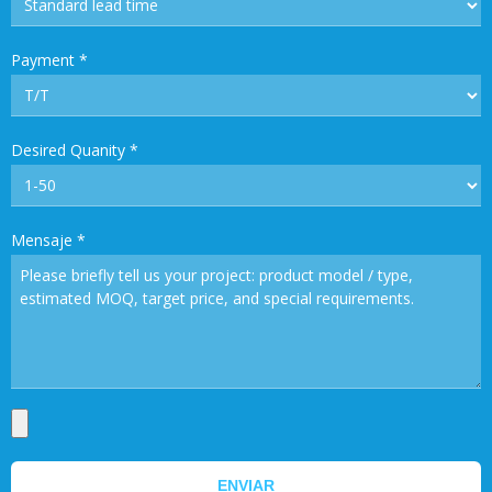
Payment
*
Desired Quanity
*
Mensaje
*
ENVIAR