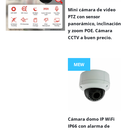
Mini cámara de video
PTZ con sensor
panorámico, inclinación
y zoom POE. Cámara
CCTV a buen precio.
VIEW MORE
PRODUCTS
MEW
Cámara domo IP WiFi
IP66 con alarma de