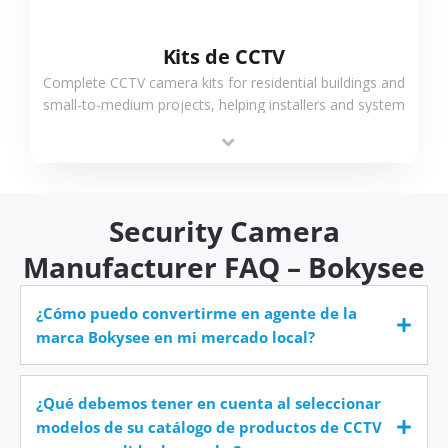
Kits de CCTV
Complete CCTV camera kits for residential buildings and
small-to-medium projects, helping installers and system
integrators simplify deployment and reduce sourcing
time.
Security Camera
Manufacturer FAQ – Bokysee
¿Cómo puedo convertirme en agente de la
marca Bokysee en mi mercado local?
¿Qué debemos tener en cuenta al seleccionar
modelos de su catálogo de productos de CCTV