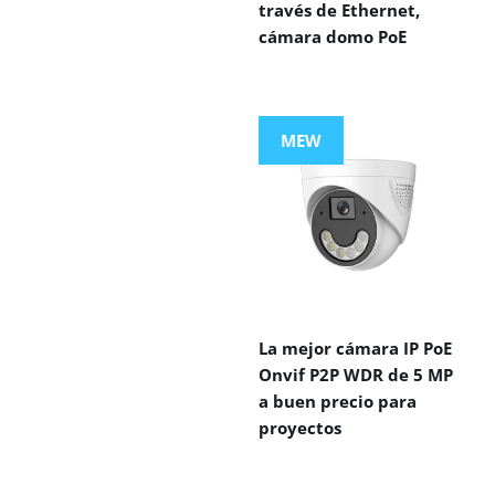
través de Ethernet,
cámara domo PoE
MEW
La mejor cámara IP PoE
Onvif P2P WDR de 5 MP
a buen precio para
proyectos