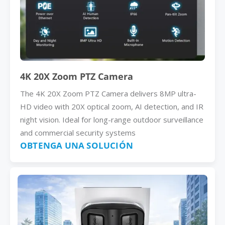
4K 20X Zoom PTZ Camera
The 4K 20X Zoom PTZ Camera delivers 8MP ultra-
HD video with 20X optical zoom, AI detection, and IR
night vision. Ideal for long-range outdoor surveillance
and commercial security systems
OBTENGA UNA SOLUCIÓN