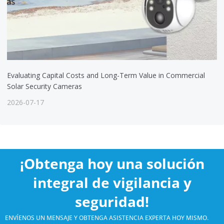
Evaluating Capital Costs and Long-Term Value in Commercial
Solar Security Cameras
2026-07-17
¡Obtenga hoy una solución
integral de vigilancia y
seguridad!
ENVÍENOS UN MENSAJE Y OBTENGA ASISTENCIA EXPERTA HOY MISMO.