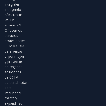
integrales,
incluyendo
cámaras IP,
WiFi y
solares 4G.
Ofrecemos
servicios
profesionales
OEM y ODM
para ventas
al por mayor
y proyectos,
entregando
soluciones
de CCTV
personalizadas
para
impulsar su
marca y
expandir su