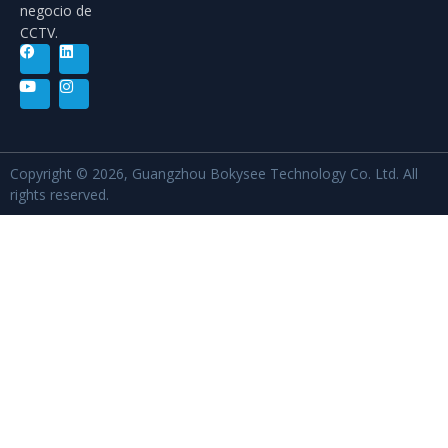
negocio de
CCTV.
Copyright © 2026, Guangzhou Bokysee Technology Co. Ltd. All
rights reserved.