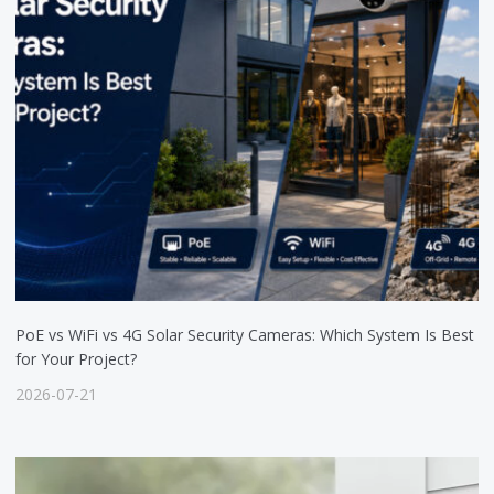
PoE vs WiFi vs 4G Solar Security Cameras: Which System Is Best
for Your Project?
2026-07-21