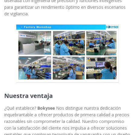
diseñada con ingeniería de precisión y funciones inteligentes
para garantizar un rendimiento óptimo en diversos escenarios
de vigilancia.
Nuestra ventaja
¿Qué establece?
Bokysee
Nos distingue nuestra dedicación
inquebrantable a ofrecer productos de primera calidad a precios
razonables sin comprometer la calidad. Nuestro compromiso
con la satisfacción del cliente nos impulsa a ofrecer soluciones
rentables que combinan tecnología de vanguardia con un diseño