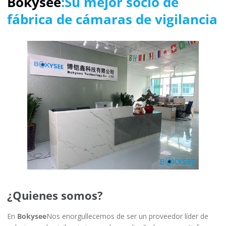
Bokysee
:Su mejor socio de
fábrica de cámaras de vigilancia
¿Quienes somos?
En
Bokysee
Nos enorgullecemos de ser un proveedor líder de