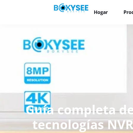
Hogar
Pro
Guía completa de
tecnologías NVR