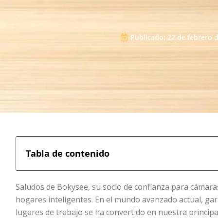
Publicado:
22 de febrero 
Tabla de contenido
Saludos de Bokysee, su socio de confianza para cámaras
hogares inteligentes. En el mundo avanzado actual, gar
lugares de trabajo se ha convertido en nuestra principal