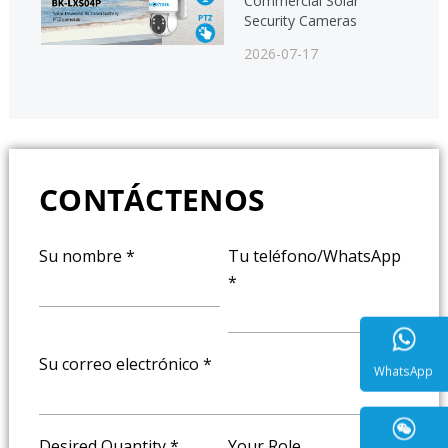
Commercial Solar
Security Cameras
2026-07-17
CONTÁCTENOS
Su nombre
*
Tu teléfono/WhatsApp
*
Su correo electrónico
*
WhatsA
Desired Quantity
*
Your Role