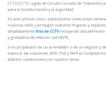
CCTV (CCTV, siglas de Circuito Cerrado de Televisión) 
para la monitorización y la seguridad.
En este artículo único, explicaremos cómo estas cáma
nuestras vidas y protegen nuestros hogares y espacios 
detalladamente
Kits de CCTV
Incluyendo alta definició
y grabadora de video en red (NVR).
Si es propietario de un arrendador o de un negocio y d
explorar las soluciones AHD, PoE y NVR es fundamental
dilación, comencemos con nuestro tema: