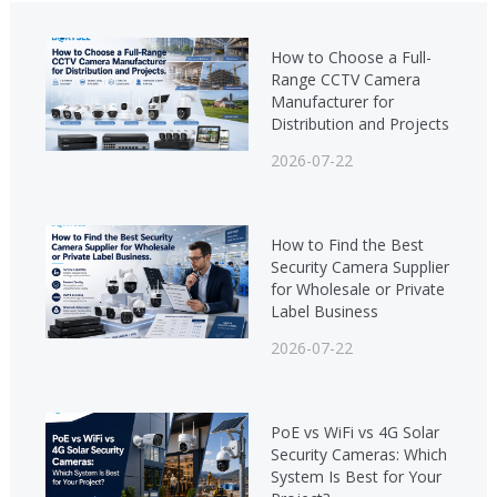
How to Choose a Full-
Range CCTV Camera
Manufacturer for
Distribution and Projects
2026-07-22
How to Find the Best
Security Camera Supplier
for Wholesale or Private
Label Business
2026-07-22
PoE vs WiFi vs 4G Solar
Security Cameras: Which
System Is Best for Your