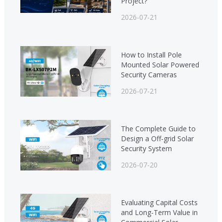
Project?
2026-07-21
How to Install Pole
Mounted Solar Powered
Security Cameras
2026-07-21
The Complete Guide to
Design a Off-grid Solar
Security System
2026-07-20
Evaluating Capital Costs
and Long-Term Value in