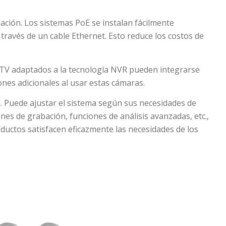
alación. Los sistemas PoE se instalan fácilmente
través de un cable Ethernet. Esto reduce los costos de
CCTV adaptados a la tecnología NVR pueden integrarse
ones adicionales al usar estas cámaras.
n. Puede ajustar el sistema según sus necesidades de
ones de grabación, funciones de análisis avanzadas, etc.,
ductos satisfacen eficazmente las necesidades de los