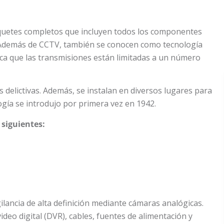
paquetes completos que incluyen todos los componentes
a. Además de CCTV, también se conocen como tecnología
fica que las transmisiones están limitadas a un número
es delictivas. Además, se instalan en diversos lugares para
ogía se introdujo por primera vez en 1942.
 siguientes:
gilancia de alta definición mediante cámaras analógicas.
deo digital (DVR), cables, fuentes de alimentación y