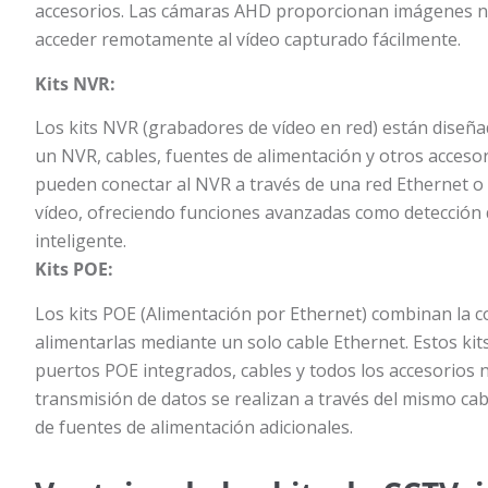
accesorios. Las cámaras AHD proporcionan imágenes níti
acceder remotamente al vídeo capturado fácilmente.
Kits NVR:
Los kits NVR (grabadores de vídeo en red) están diseña
un NVR, cables, fuentes de alimentación y otros accesor
pueden conectar al NVR a través de una red Ethernet o 
vídeo, ofreciendo funciones avanzadas como detección 
inteligente.
Kits POE:
Los kits POE (Alimentación por Ethernet) combinan la co
alimentarlas mediante un solo cable Ethernet. Estos ki
puertos POE integrados, cables y todos los accesorios n
transmisión de datos se realizan a través del mismo cable
de fuentes de alimentación adicionales.