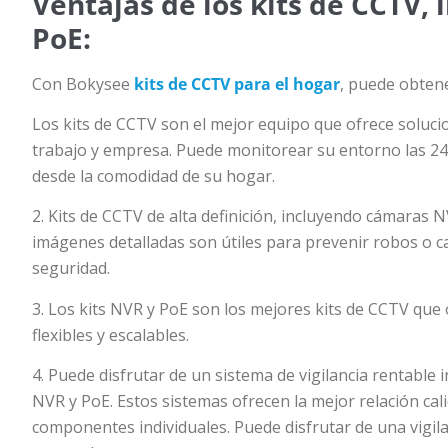
Ventajas de los kits de CCTV, 
PoE:
Con Bokysee
kits de CCTV para el hogar
, puede obtene
Los kits de CCTV son el mejor equipo que ofrece soluc
trabajo y empresa. Puede monitorear su entorno las 24 
desde la comodidad de su hogar.
2. Kits de CCTV de alta definición, incluyendo cámaras
imágenes detalladas son útiles para prevenir robos o c
seguridad.
3. Los kits NVR y PoE son los mejores kits de CCTV qu
flexibles y escalables.
4. Puede disfrutar de un sistema de vigilancia rentable
NVR y PoE. Estos sistemas ofrecen la mejor relación ca
componentes individuales. Puede disfrutar de una vigil