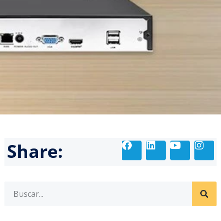
Share: