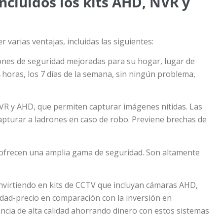
incluidos los kits AHD, NVR y
r varias ventajas, incluidas las siguientes:
iones de seguridad mejoradas para su hogar, lugar de
horas, los 7 días de la semana, sin ningún problema,
 NVR y AHD, que permiten capturar imágenes nítidas. Las
apturar a ladrones en caso de robo. Previene brechas de
e ofrecen una amplia gama de seguridad. Son altamente
 invirtiendo en kits de CCTV que incluyan cámaras AHD,
lidad-precio en comparación con la inversión en
ancia de alta calidad ahorrando dinero con estos sistemas