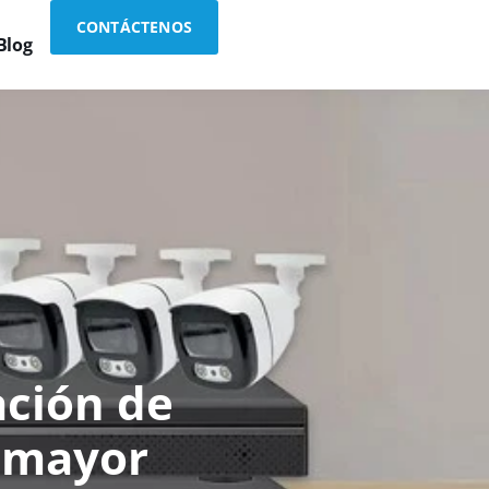
CONTÁCTENOS
Blog
ación de
a mayor