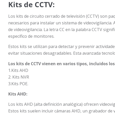
Kits de CCTV:
Los kits de circuito cerrado de televisión (CCTV) son 
necesarios para instalar un sistema de videovigilanci
de videovigilancia. La letra CC en la palabra CCTV signi
específico de monitores.
Estos kits se utilizan para detectar y prevenir actividad
evitar situaciones desagradables. Esta avanzada tecnol
Los kits de CCTV vienen en varios tipos, incluidos los
1.Kits AHD
2. Kits NVR
3.Kits POE.
Kits AHD:
Los kits AHD (alta definición analógica) ofrecen videovi
Estos kits suelen incluir cámaras AHD, un grabador de vi