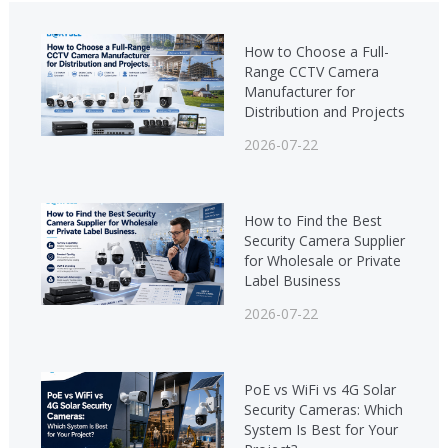
How to Choose a Full-
Range CCTV Camera
Manufacturer for
Distribution and Projects
2026-07-22
How to Find the Best
Security Camera Supplier
for Wholesale or Private
Label Business
2026-07-22
PoE vs WiFi vs 4G Solar
Security Cameras: Which
System Is Best for Your