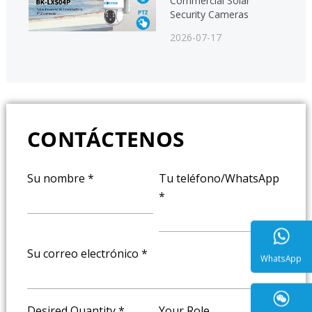
Commercial Solar
Security Cameras
2026-07-17
CONTÁCTENOS
Su nombre
*
Tu teléfono/WhatsApp
*
Su correo electrónico
*
WhatsA
Desired Quantity
*
Your Role