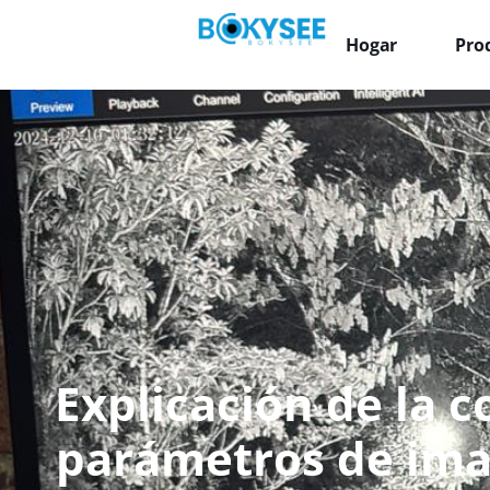
Hogar
Pro
Explicación de la c
parámetros de ima