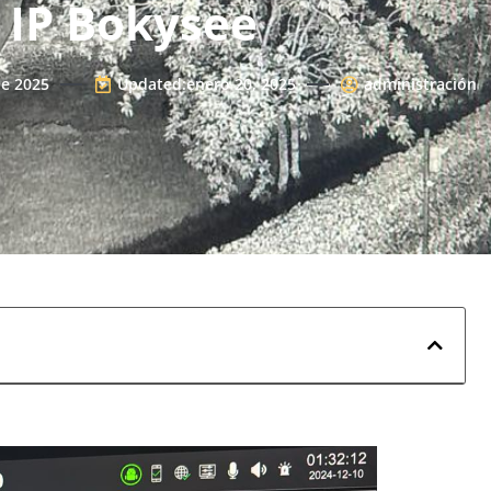
IP Bokysee
de 2025
Updated:enero 20, 2025
administración