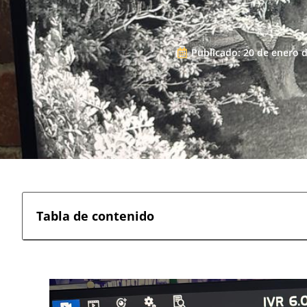
Publicado:
20 de enero 
Tabla de contenido