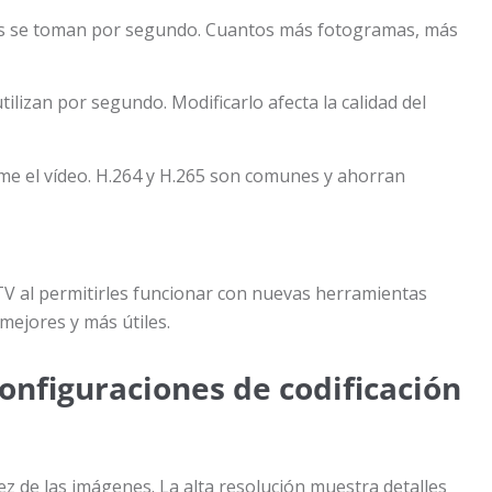
s se toman por segundo. Cuantos más fotogramas, más
tilizan por segundo. Modificarlo afecta la calidad del
me el vídeo. H.264 y H.265 son comunes y ahorran
TV al permitirles funcionar con nuevas herramientas
mejores y más útiles.
onfiguraciones de codificación
ez de las imágenes. La alta resolución muestra detalles