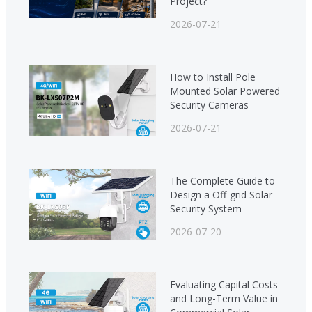
Project?
2026-07-21
How to Install Pole
Mounted Solar Powered
Security Cameras
2026-07-21
The Complete Guide to
Design a Off-grid Solar
Security System
2026-07-20
Evaluating Capital Costs
and Long-Term Value in