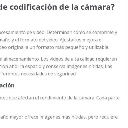
de codificación de la cámara?
 procesamiento de video. Determinan cómo se comprime y
amaño y el formato del video. Ajustarlos mejora el
ideo original a un formato más pequeño y utilizable.
 del almacenamiento. Los videos de alta calidad requieren
ción ahorra espacio y conserva imágenes nítidas. Las
diferentes necesidades de seguridad.
cación
ntes que afectan el rendimiento de la cámara. Cada parte
amaño mayor ofrece imágenes más nítidas, pero requiere