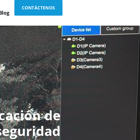
CONTÁCTENOS
Blog
icación de
seguridad