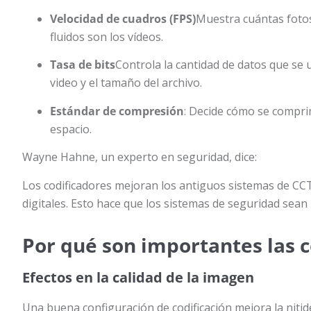
Velocidad de cuadros (FPS)
Muestra cuántas foto
fluidos son los vídeos.
Tasa de bits
Controla la cantidad de datos que se u
video y el tamaño del archivo.
Estándar de compresión
: Decide cómo se compri
espacio.
Wayne Hahne, un experto en seguridad, dice:
Los codificadores mejoran los antiguos sistemas de CC
digitales. Esto hace que los sistemas de seguridad sean 
Por qué son importantes las c
Efectos en la calidad de la imagen
Una buena configuración de codificación mejora la nitid