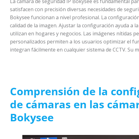
La cámara de seguridad IP Bokysee es fundamental par
satisfacen con precisión diversas necesidades de seguri
Bokysee funcionan a nivel profesional. La configuración 
calidad de la imagen. Ajustar la configuración ayuda a l
utilizan en hogares y negocios. Las imágenes nítidas pe
personalizados permiten a los usuarios optimizar el f
integran fácilmente en cualquier sistema de CCTV. Su me
Comprensión de la confi
de cámaras en las cámar
Bokysee