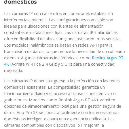
domésticos
Las cámaras IP con cable ofrecen conexiones estables sin
interferencias externas. Las configuraciones con cable son
ideales para ubicaciones con fuentes de alimentación
constantes e instalaciones fijas. Las cámaras IP inalámbricas
ofrecen flexibilidad de ubicación y una instalación más sencilla.
Los modelos inalámbricos se basan en redes Wi-Fi para la
transmisión de datos, lo que reduce la necesidad de un cableado
extenso. Algunas cámaras inalámbricas, como
Reolink Argus PT
4K+
Admite Wi-Fi de 2,4 GHz y 5 GHz para una conectividad
mejorada.
Las cámaras IP deben integrarse a la perfección con las redes
domésticas existentes. La compatibilidad garantiza un
funcionamiento fluido y el acceso a transmisiones en vivo o
grabaciones. Modelos como Reolink Argus PT 4K+ admiten
opciones de almacenamiento local para una gestión segura de
datos. Arlo Pro 5S se conecta fácilmente con los ecosistemas
domésticos inteligentes para una experiencia unificada. Las
cámaras compatibles con dispositivos IoT mejoran la