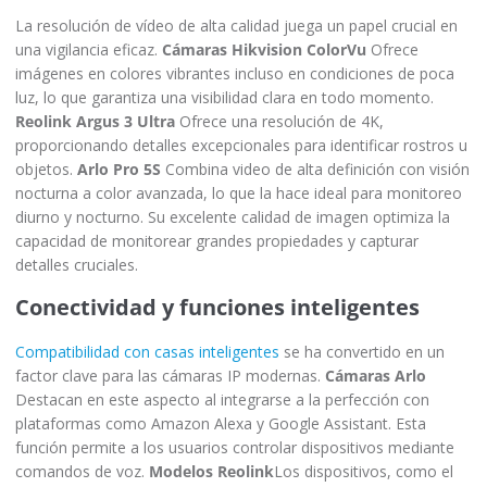
La resolución de vídeo de alta calidad juega un papel crucial en
una vigilancia eficaz.
Cámaras Hikvision ColorVu
Ofrece
imágenes en colores vibrantes incluso en condiciones de poca
luz, lo que garantiza una visibilidad clara en todo momento.
Reolink Argus 3 Ultra
Ofrece una resolución de 4K,
proporcionando detalles excepcionales para identificar rostros u
objetos.
Arlo Pro 5S
Combina video de alta definición con visión
nocturna a color avanzada, lo que la hace ideal para monitoreo
diurno y nocturno. Su excelente calidad de imagen optimiza la
capacidad de monitorear grandes propiedades y capturar
detalles cruciales.
Conectividad y funciones inteligentes
Compatibilidad con casas inteligentes
se ha convertido en un
factor clave para las cámaras IP modernas.
Cámaras Arlo
Destacan en este aspecto al integrarse a la perfección con
plataformas como Amazon Alexa y Google Assistant. Esta
función permite a los usuarios controlar dispositivos mediante
comandos de voz.
Modelos Reolink
Los dispositivos, como el