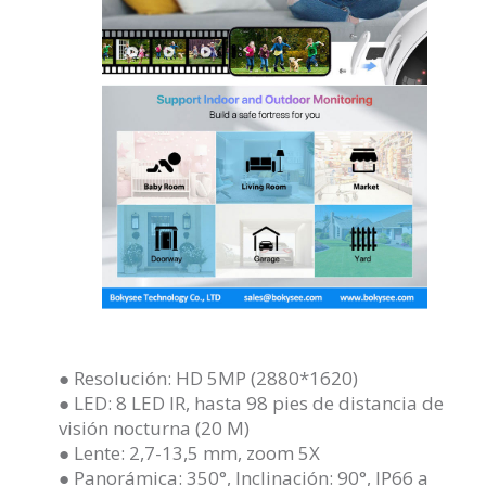
● Resolución: HD 5MP (2880*1620)
● LED: 8 LED IR, hasta 98 pies de distancia de
visión nocturna (20 M)
● Lente: 2,7-13,5 mm, zoom 5X
● Panorámica: 350°, Inclinación: 90°, IP66 a