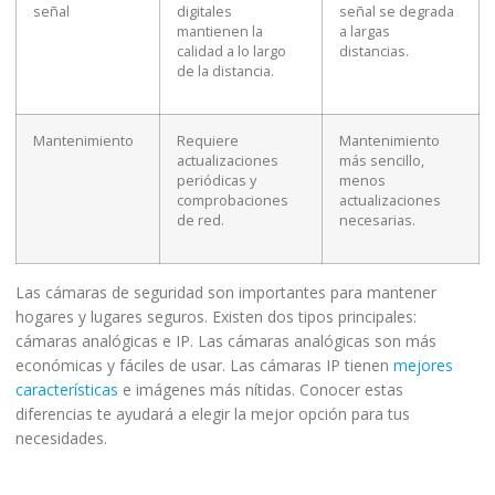
señal
digitales
señal se degrada
mantienen la
a largas
calidad a lo largo
distancias.
de la distancia.
Mantenimiento
Requiere
Mantenimiento
actualizaciones
más sencillo,
periódicas y
menos
comprobaciones
actualizaciones
de red.
necesarias.
Las cámaras de seguridad son importantes para mantener
hogares y lugares seguros. Existen dos tipos principales:
cámaras analógicas e IP. Las cámaras analógicas son más
económicas y fáciles de usar. Las cámaras IP tienen
mejores
características
e imágenes más nítidas. Conocer estas
diferencias te ayudará a elegir la mejor opción para tus
necesidades.