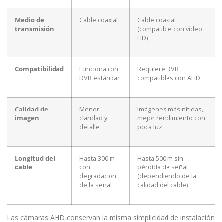
Medio de
Cable coaxial
Cable coaxial
transmisión
(compatible con vídeo
HD)
Compatibilidad
Funciona con
Requiere DVR
DVR estándar
compatibles con AHD
Calidad de
Menor
Imágenes más nítidas,
imagen
claridad y
mejor rendimiento con
detalle
poca luz
Longitud del
Hasta 300 m
Hasta 500 m sin
cable
con
pérdida de señal
degradación
(dependiendo de la
de la señal
calidad del cable)
Las cámaras AHD conservan la misma simplicidad de instalación