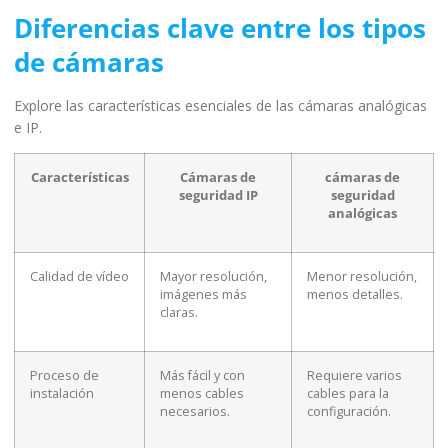
Diferencias clave entre los tipos
de cámaras
Explore las características esenciales de las cámaras analógicas
e IP.
Características
Cámaras de
cámaras de
seguridad IP
seguridad
analógicas
Calidad de vídeo
Mayor resolución,
Menor resolución,
imágenes más
menos detalles.
claras.
Proceso de
Más fácil y con
Requiere varios
instalación
menos cables
cables para la
necesarios.
configuración.