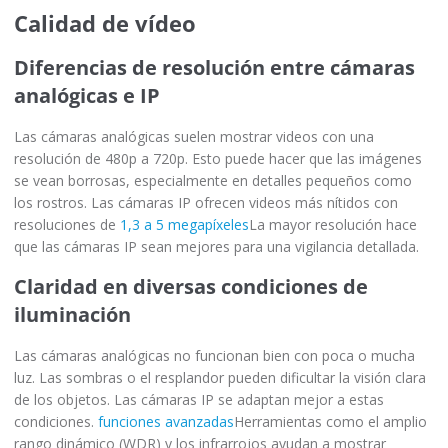
Calidad de vídeo
Diferencias de resolución entre cámaras
analógicas e IP
Las cámaras analógicas suelen mostrar videos con una
resolución de 480p a 720p. Esto puede hacer que las imágenes
se vean borrosas, especialmente en detalles pequeños como
los rostros. Las cámaras IP ofrecen videos más nítidos con
resoluciones de
1,3 a 5 megapíxeles
La mayor resolución hace
que las cámaras IP sean mejores para una vigilancia detallada.
Claridad en diversas condiciones de
iluminación
Las cámaras analógicas no funcionan bien con poca o mucha
luz. Las sombras o el resplandor pueden dificultar la visión clara
de los objetos. Las cámaras IP se adaptan mejor a estas
condiciones.
funciones avanzadas
Herramientas como el amplio
rango dinámico (WDR) y los infrarrojos ayudan a mostrar