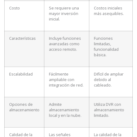
Costo
Se requiere una
Costos iniciales
mayor inversión
más asequibles.
inicial.
Características
Incluye funciones
Funciones
avanzadas como
limitadas,
acceso remoto.
funcionalidad
básica.
Escalabilidad
Fácilmente
Difícil de ampliar
ampliable con
debido al
integración de red.
cableado.
Opciones de
Admite
Utiliza DVR con
almacenamiento
almacenamiento
almacenamiento
local y en la nube.
limitado.
Calidad de la
Las señales
La calidad de la