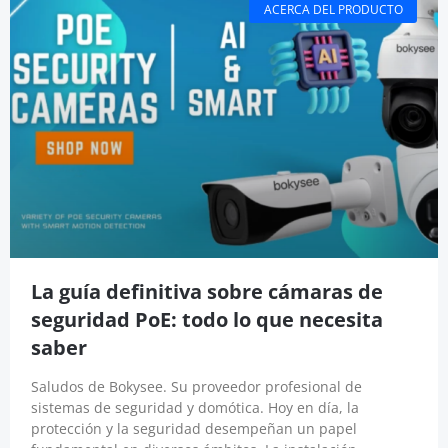
ACERCA DEL PRODUCTO
La guía definitiva sobre cámaras de
seguridad PoE: todo lo que necesita
saber
Saludos de Bokysee. Su proveedor profesional de
sistemas de seguridad y domótica. Hoy en día, la
protección y la seguridad desempeñan un papel