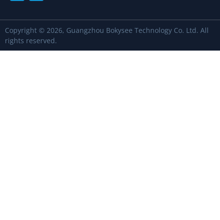
Copyright © 2026, Guangzhou Bokysee Technology Co. Ltd. All
rights reserved.