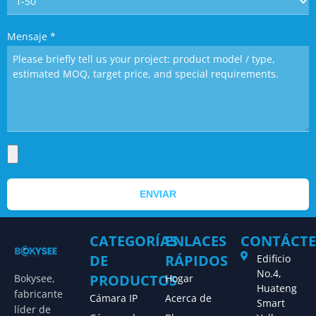
Mensaje
*
ENVIAR
CATEGORÍAS
ENLACES
CONTÁCT
DE
RÁPIDOS
Edificio
No.4,
PRODUCTOS
Bokysee,
Hogar
Huateng
fabricante
Cámara IP
Acerca de
Smart
líder de