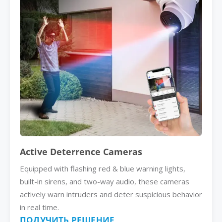
Active Deterrence Cameras
Equipped with flashing red & blue warning lights,
built-in sirens, and two-way audio, these cameras
actively warn intruders and deter suspicious behavior
in real time.
ПОЛУЧИТЬ РЕШЕНИЕ