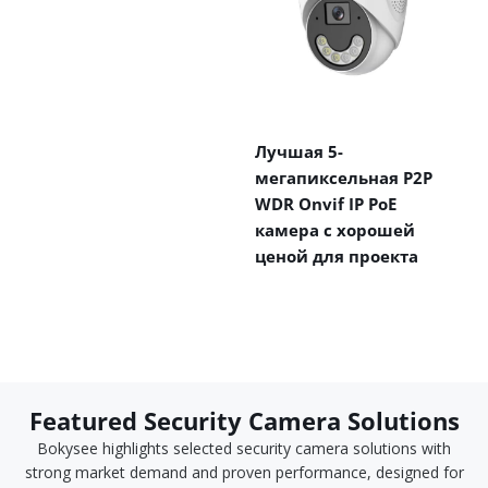
Лучшая 5-
мегапиксельная P2P
WDR Onvif IP PoE
камера с хорошей
ценой для проекта
Featured Security Camera Solutions
Bokysee highlights selected security camera solutions with
strong market demand and proven performance, designed for