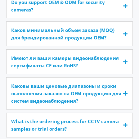
Do you support OEM & ODM for security
cameras?
Каков минимальный объем заказа (MOQ)
для брендированной продукции OEM?
Имеют ли ваши камеры видеонаблюдения
сертификаты CE или RoHS?
Каковы ваши ценовые диапазоны и сроки
выполнения заказов на OEM-продукцию для
систем видеонаблюдения?
What is the ordering process for CCTV camera
samples or trial orders?