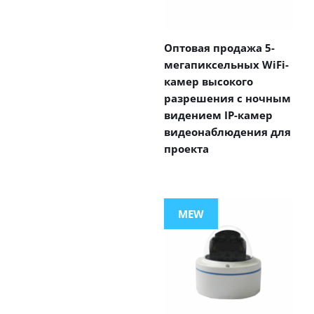
Оптовая продажа 5-
мегапиксельных WiFi-
камер высокого
разрешения с ночным
видением IP-камер
видеонаблюдения для
проекта
MEW