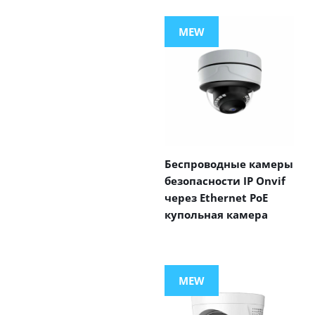
MEW
Беспроводные камеры
безопасности IP Onvif
через Ethernet PoE
купольная камера
MEW