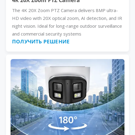
4K 20X Zoom PTZ Camera
The 4K 20X Zoom PTZ Camera delivers 8MP ultra-
HD video with 20X optical zoom, AI detection, and IR
night vision. Ideal for long-range outdoor surveillance
and commercial security systems
ПОЛУЧИТЬ РЕШЕНИЕ