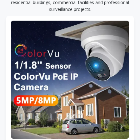
residential buildings, commercial facilities and professional
surveillance projects.