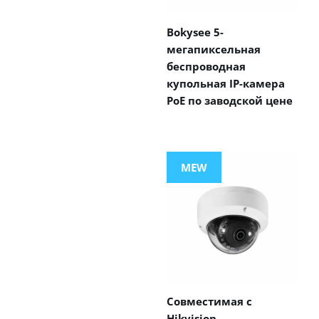
Bokysee 5-
мегапиксельная
беспроводная
купольная IP-камера
PoE по заводской цене
MEW
Совместимая с
Hikvision