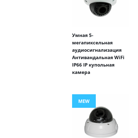
Умная 5-
мегапиксельная
аудиосигнализация
Антивандальная WiFi
IP66 IP купольная
камера
MEW