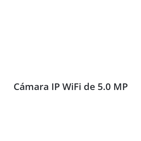
Cámara IP WiFi de 5.0 MP
Cámara IP WiFi de 5.0 MP
Cámara de batería con energía