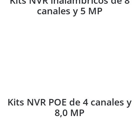
Kits NVR inalámbricos de 8
canales y 5 MP
Kits NVR POE de 4 canales y
8,0 MP
Kits NVR POE de 4 canales y
8,0 MP