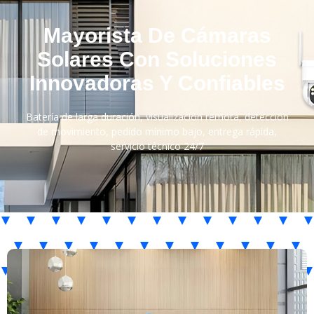
Mayorista De Cámaras
Solares Con Soluciones
Innovadoras Y Confiables
Batería de larga duración, visualización remota, detección
de movimiento, pedido mínimo bajo, entrega rápida,
servicio técnico 24/7