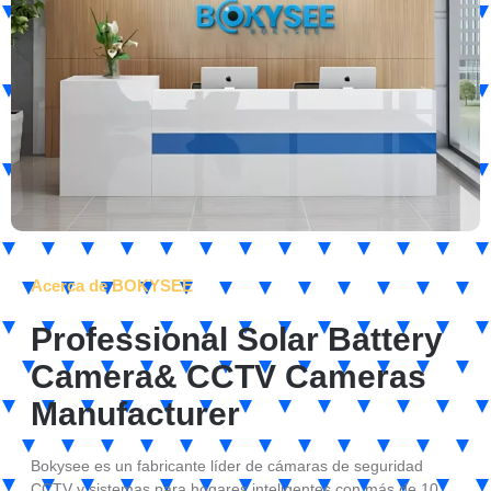
Acerca de BOKYSEE
Professional Solar Battery
Camera& CCTV Cameras
Manufacturer
Bokysee es un fabricante líder de cámaras de seguridad
CCTV y sistemas para hogares inteligentes con más de 10