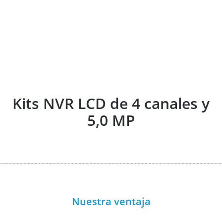
Kits NVR LCD de 4 canales y 5,0
MP
Kits NVR LCD de 4 canales y
5,0 MP
Nuestra ventaja