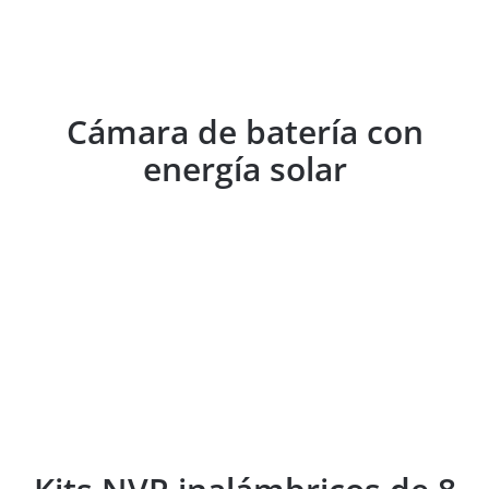
solar
Cámara de batería con
energía solar
Kits NVR inalámbricos de 8 canales y
5 MP