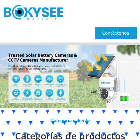
Contáctenos
Categoría caliente
Categorías de productos