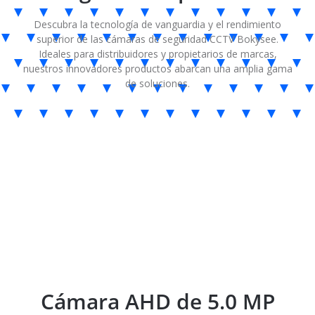
Descubra la tecnología de vanguardia y el rendimiento
superior de las cámaras de seguridad CCTV Bokysee.
Ideales para distribuidores y propietarios de marcas,
nuestros innovadores productos abarcan una amplia gama
de soluciones.
Cámara AHD de 5.0 MP
Cámara AHD de 5.0 MP